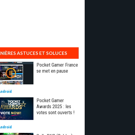
NIÈRES ASTUCES ET SOLUCES
Pocket Gamer France
se met en pause
Android
Pocket Gamer
Awards 2025 : les
votes sont ouverts !
Android