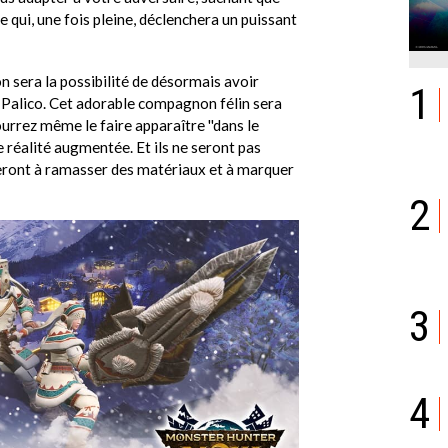
qui, une fois pleine, déclenchera un puissant
n sera la possibilité de désormais avoir
1
Palico. Cet adorable compagnon félin sera
rrez même le faire apparaître ''dans le
e réalité augmentée. Et ils ne seront pas
eront à ramasser des matériaux et à marquer
2
3
4