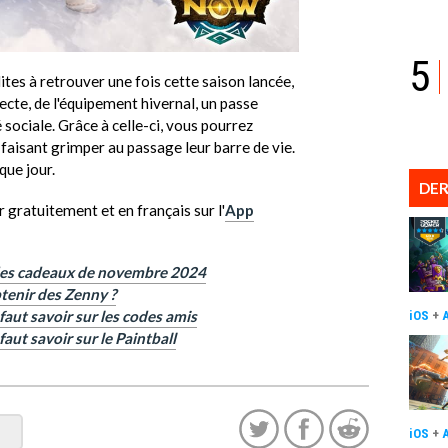
5
dites à retrouver une fois cette saison lancée,
ecte, de l'équipement hivernal, un passe
sociale. Grâce à celle-ci, vous pourrez
aisant grimper au passage leur barre de vie.
que jour.
DER
 gratuitement et en français sur l'
App
odes cadeaux de novembre 2024
enir des Zenny ?
faut savoir sur les codes amis
iOS
+
aut savoir sur le Paintball
iOS
+