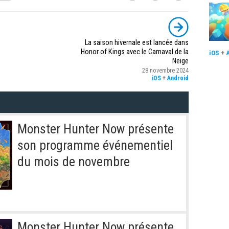
La saison hivernale est lancée dans
Honor of Kings avec le Carnaval de la
iOS
+
Neige
28 novembre 2024
iOS
+
Android
Monster Hunter Now présente
son programme événementiel
du mois de novembre
Monster Hunter Now présente