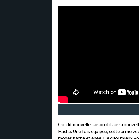
Qui dit nouvelle saison dit aussi nouvell
Hache. Une fois équipée, cette arme vous
modes hache et épée. De quoi mieux vou