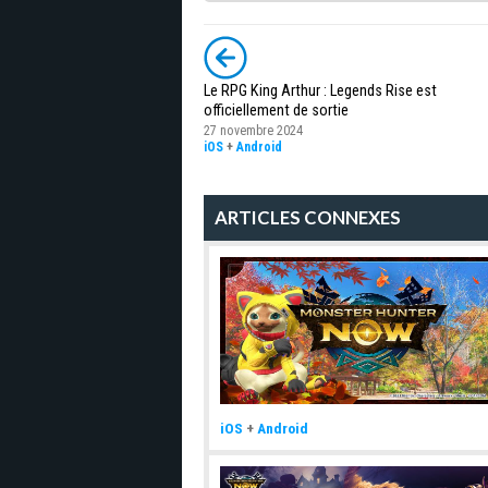
Le RPG King Arthur : Legends Rise est
officiellement de sortie
27 novembre 2024
iOS
+
Android
ARTICLES CONNEXES
iOS
+
Android