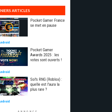
NIERS ARTICLES
Pocket Gamer France
se met en pause
Android
Pocket Gamer
Awards 2025 : les
votes sont ouverts !
Android
Sol's RNG (Roblox) :
quelle est l'aura la
plus rare ?
Android
ANNONCE