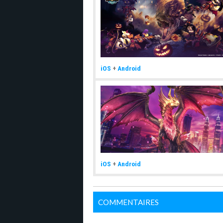
iOS
+
Android
iOS
+
Android
COMMENTAIRES