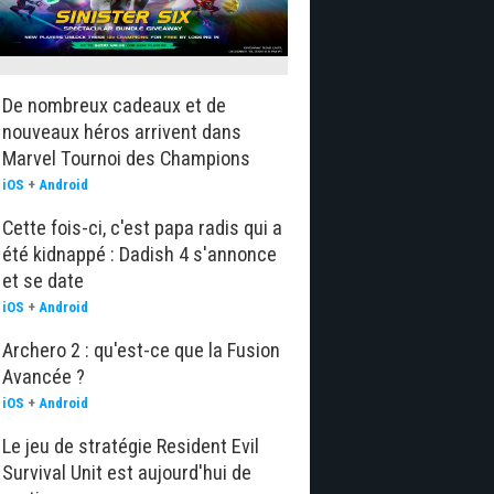
De nombreux cadeaux et de
nouveaux héros arrivent dans
Marvel Tournoi des Champions
iOS
+
Android
Cette fois-ci, c'est papa radis qui a
été kidnappé : Dadish 4 s'annonce
et se date
iOS
+
Android
Archero 2 : qu'est-ce que la Fusion
Avancée ?
iOS
+
Android
Le jeu de stratégie Resident Evil
Survival Unit est aujourd'hui de