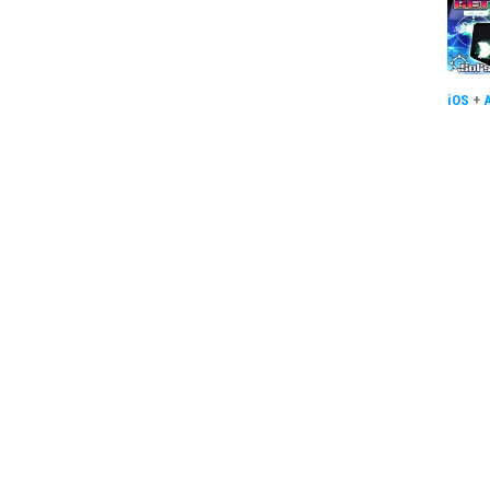
iOS
+