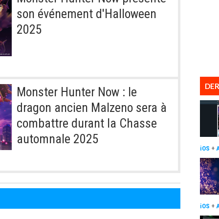
son événement d'Halloween
2025
DER
Monster Hunter Now : le
dragon ancien Malzeno sera à
combattre durant la Chasse
automnale 2025
iOS
+
iOS
+