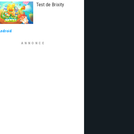
Test de Brixity
Android
ANNONCE