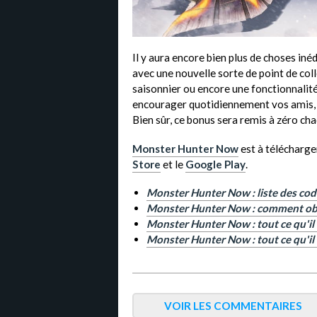
Il y aura encore bien plus de choses iné
avec une nouvelle sorte de point de coll
saisonnier ou encore une fonctionnalité 
encourager quotidiennement vos amis, f
Bien sûr, ce bonus sera remis à zéro cha
Monster Hunter Now
est à télécharger
Store
et le
Google Play
.
Monster Hunter Now : liste des c
Monster Hunter Now : comment obt
Monster Hunter Now : tout ce qu'il 
Monster Hunter Now : tout ce qu'il f
VOIR LES COMMENTAIRES