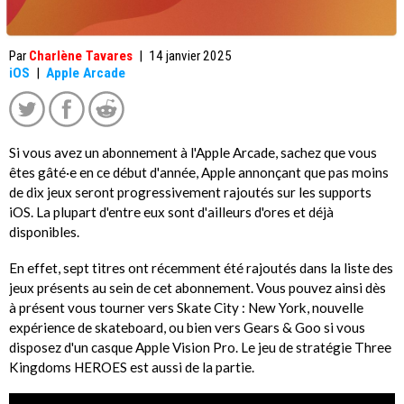
Par
Charlène Tavares
|
14 janvier 2025
iOS
|
Apple Arcade
Si vous avez un abonnement à l'Apple Arcade, sachez que vous
êtes gâté·e en ce début d'année, Apple annonçant que pas moins
de dix jeux seront progressivement rajoutés sur les supports
iOS. La plupart d'entre eux sont d'ailleurs d'ores et déjà
disponibles.
En effet, sept titres ont récemment été rajoutés dans la liste des
jeux présents au sein de cet abonnement. Vous pouvez ainsi dès
à présent vous tourner vers Skate City : New York, nouvelle
expérience de skateboard, ou bien vers Gears & Goo si vous
disposez d'un casque Apple Vision Pro. Le jeu de stratégie Three
Kingdoms HEROES est aussi de la partie.