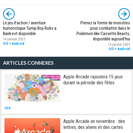
Le jeu d'action / aventure
Prenez la forme de monstres
humoristique Turnip Boy Robs a
pour combattre dans le
Bank est disponible
Pokémon-like Cassette Beasts,
disponible aujourd'hui
14 janvier 2025
iOS
+
Android
15 janvier 2025
iOS
+
Android
ARTICLES CONNEXES
Apple Arcade rajoutera 15 jeux
durant la période des fêtes
iOS
Apple Arcade en novembre : des
lettres, des aliens et des cartes