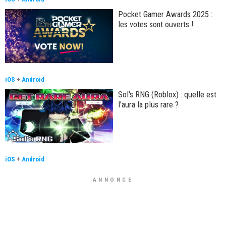
Pocket Gamer Awards 2025 :
les votes sont ouverts !
iOS
+
Android
Sol's RNG (Roblox) : quelle est
l'aura la plus rare ?
iOS
+
Android
ANNONCE