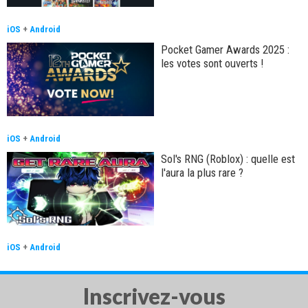
iOS
+
Android
Pocket Gamer Awards 2025 :
les votes sont ouverts !
iOS
+
Android
Sol's RNG (Roblox) : quelle est
l'aura la plus rare ?
iOS
+
Android
Inscrivez-vous