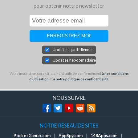
pour obtenir nottre newsletter
Updates quotidiennes
Updates hebdomadaires
Votre inscription sera strictement utilisée conformément
à nos conditions
d'utilisation
et
à notre politique de confidentialité
.
NOUS SUIVRE
NOTRE RÉSEAU DE SITES
PocketGamer.com
|
AppSpy.com
|
148Apps.com
|