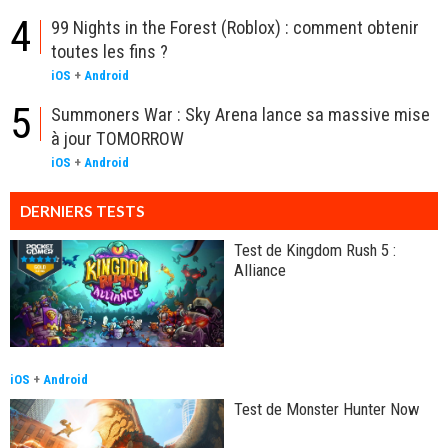
4
99 Nights in the Forest (Roblox) : comment obtenir
toutes les fins ?
iOS
+
Android
5
Summoners War : Sky Arena lance sa massive mise
à jour TOMORROW
iOS
+
Android
DERNIERS TESTS
Test de Kingdom Rush 5 :
Alliance
iOS
+
Android
Test de Monster Hunter Now