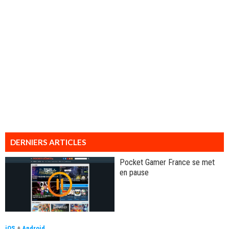
DERNIERS ARTICLES
Pocket Gamer France se met
en pause
iOS
+
Android