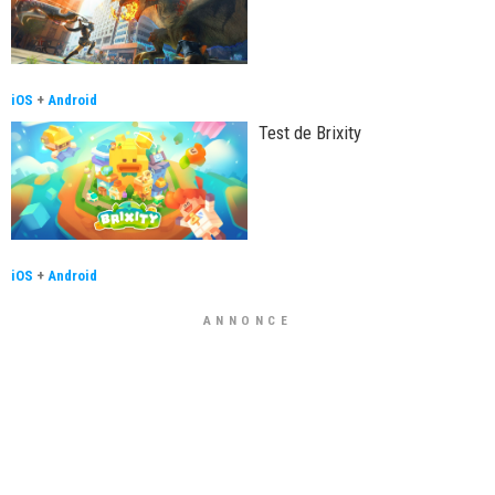
iOS
+
Android
Test de Brixity
iOS
+
Android
ANNONCE