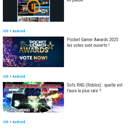
iOS
+
Android
Pocket Gamer Awards 2025 :
les votes sont ouverts !
iOS
+
Android
Sol's RNG (Roblox) : quelle est
l'aura la plus rare ?
iOS
+
Android