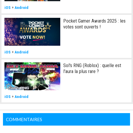
iOS
+
Android
Pocket Gamer Awards 2025 : les
votes sont ouverts !
iOS
+
Android
Sol's RNG (Roblox) : quelle est
l'aura la plus rare ?
iOS
+
Android
COMMENTAIRES