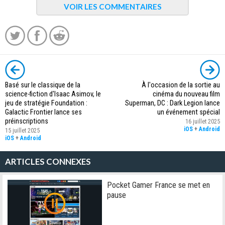
VOIR LES COMMENTAIRES
Basé sur le classique de la
À l'occasion de la sortie au
science-fiction d'Isaac Asimov, le
cinéma du nouveau film
jeu de stratégie Foundation :
Superman, DC : Dark Legion lance
Galactic Frontier lance ses
un événement spécial
préinscriptions
16 juillet 2025
iOS
+
Android
15 juillet 2025
iOS
+
Android
ARTICLES CONNEXES
Pocket Gamer France se met en
pause