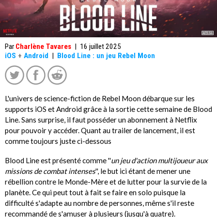
Par
Charlène Tavares
|
16 juillet 2025
iOS
+
Android
|
Blood Line : un jeu Rebel Moon
L'univers de science-fiction de Rebel Moon débarque sur les
supports iOS et Android grâce à la sortie cette semaine de Blood
Line. Sans surprise, il faut posséder un abonnement à Netflix
pour pouvoir y accéder. Quant au trailer de lancement, il est
comme toujours juste ci-dessous
Blood Line est présenté comme ''
un jeu d'action multijoueur aux
missions de combat intenses
'', le but ici étant de mener une
rébellion contre le Monde-Mère et de lutter pour la survie de la
planète. Ce qui peut tout à fait se faire en solo puisque la
difficulté s'adapte au nombre de personnes, même s'il reste
recommandé de s'amuser à plusieurs (jusqu'à quatre).