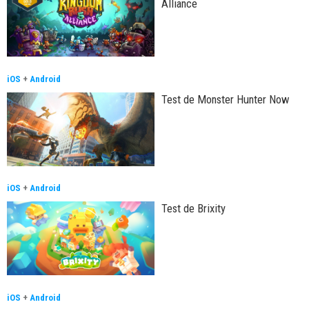
Alliance
iOS
+
Android
Test de Monster Hunter Now
iOS
+
Android
Test de Brixity
iOS
+
Android