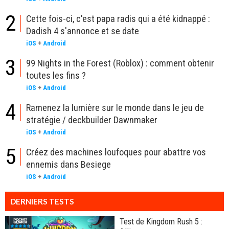
2
Cette fois-ci, c'est papa radis qui a été kidnappé :
Dadish 4 s'annonce et se date
iOS
+
Android
3
99 Nights in the Forest (Roblox) : comment obtenir
toutes les fins ?
iOS
+
Android
4
Ramenez la lumière sur le monde dans le jeu de
stratégie / deckbuilder Dawnmaker
iOS
+
Android
5
Créez des machines loufoques pour abattre vos
ennemis dans Besiege
iOS
+
Android
DERNIERS TESTS
Test de Kingdom Rush 5 :