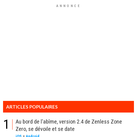
ANNONCE
ARTICLES POPULAIRES
1
Au bord de l'abîme, version 2.4 de Zenless Zone
Zero, se dévoile et se date
iOS
+
Android