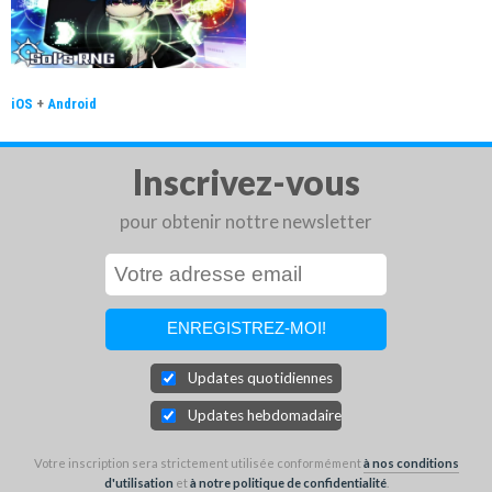
iOS
+
Android
Inscrivez-vous
pour obtenir nottre newsletter
Updates quotidiennes
Updates hebdomadaires
Votre inscription sera strictement utilisée conformément
à nos conditions
d'utilisation
et
à notre politique de confidentialité
.