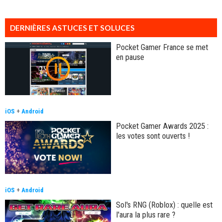
DERNIÈRES ASTUCES ET SOLUCES
Pocket Gamer France se met
en pause
iOS
+
Android
Pocket Gamer Awards 2025 :
les votes sont ouverts !
iOS
+
Android
Sol's RNG (Roblox) : quelle est
l'aura la plus rare ?