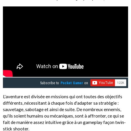
Subscribe to
Pocket Gamer
on
L'aventure est divisée en missions qui ont toutes des objectifs
différents, nécessitant à chaque fois d'adapter sa stratégie :
sauvetage, sabotage et ainsi de suite. De nombreux ennemis,
qu'ils soient humains ou mécaniques, sont à affronter, ce qui se
fait de manière assez intuitive grâce à un gameplay façon twin-
stick shooter.