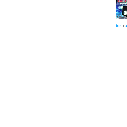
iOS
+