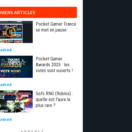
NIERS ARTICLES
Pocket Gamer France
se met en pause
Android
Pocket Gamer
Awards 2025 : les
votes sont ouverts !
Android
Sol's RNG (Roblox) :
quelle est l'aura la
plus rare ?
Android
ANNONCE