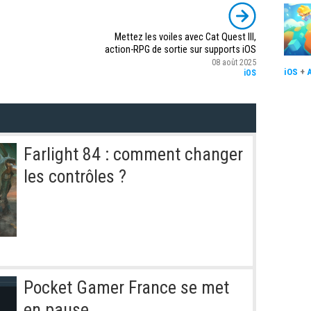
Mettez les voiles avec Cat Quest III,
action-RPG de sortie sur supports iOS
08 août 2025
iOS
+
iOS
Farlight 84 : comment changer
les contrôles ?
Pocket Gamer France se met
en pause