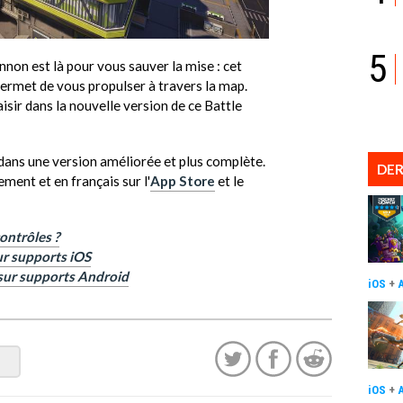
5
nnon est là pour vous sauver la mise : cet
permet de vous propulser à travers la map.
laisir dans la nouvelle version de ce Battle
 dans une version améliorée et plus complète.
DER
ment et en français sur l'
App Store
et le
ontrôles ?
ur supports iOS
 sur supports Android
iOS
+
iOS
+