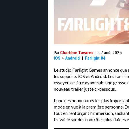
Par
Charlène Tavares
|
07 août 2025
iOS
+
Android
|
Farlight 84
Le studio Farlight Games annonce que
les supports iOS et Android. Les fans 
essayer, ce titre ayant subi une grosse
nouveau trailer juste ci-dessous.
L'une des nouveautés les plus important
mode en vue à la première personne. De
tout en renforçant l'immersion, sachan
travaillé sur des contrôles plus fluides