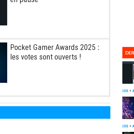
Pocket Gamer Awards 2025 :
DER
les votes sont ouverts !
iOS
+
iOS
+