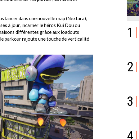
s lancer dans une nouvelle map (Nextara),
ses à jour, incarner le héros Kui Dou ou
1
naisons différentes grâce aux loadouts
le parkour rajoute une touche de verticalité
2
3
4