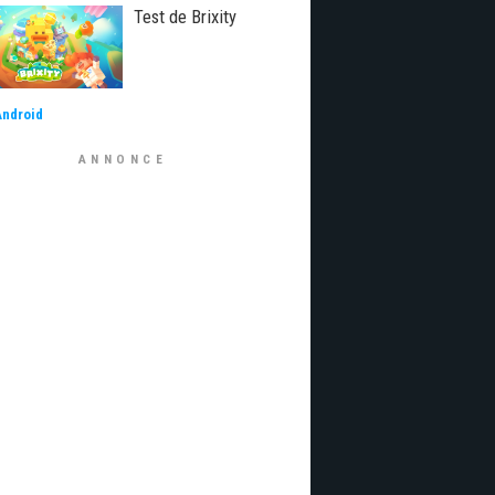
Test de Brixity
Android
ANNONCE