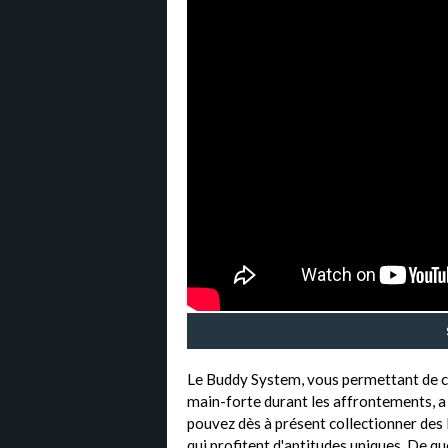
Le Buddy System, vous permettant de c
main-forte durant les affrontements, a l
pouvez dès à présent collectionner des 
qui profitent d'aptitudes uniques. De qu