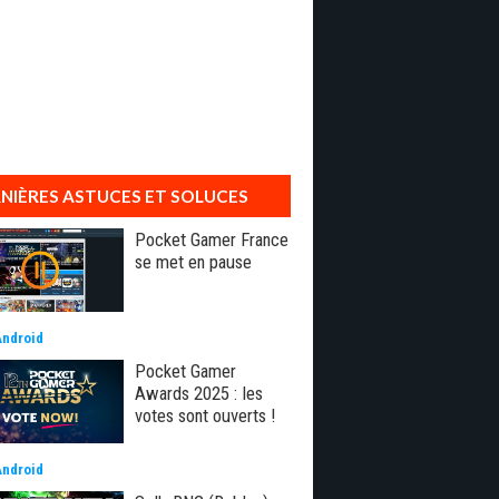
NIÈRES ASTUCES ET SOLUCES
Pocket Gamer France
se met en pause
Android
Pocket Gamer
Awards 2025 : les
votes sont ouverts !
Android