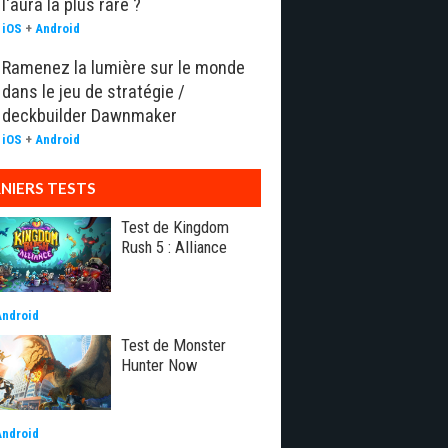
l'aura la plus rare ?
iOS
+
Android
Ramenez la lumière sur le monde
dans le jeu de stratégie /
deckbuilder Dawnmaker
iOS
+
Android
NIERS TESTS
Test de Kingdom
Rush 5 : Alliance
Android
Test de Monster
Hunter Now
Android