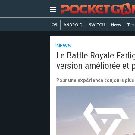
iOS
ANDROID
SWITCH
News
Test
NEWS
Le Battle Royale Farl
version améliorée et 
Pour une expérience toujours plus