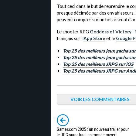
Tout ceci dans le but de reprendre le co
presque décimée par des envahisseurs. P
peuvent compter sur un bel arsenal d'a
Le shooter RPG
Goddess of Victory :
français sur l'
App Store
et le
Google P
Top 25 des meilleurs jeux gacha sur
Top 25 des meilleurs jeux gacha su
Top 25 des meilleurs JRPG sur iOS
Top 25 des meilleurs JRPG sur And
VOIR LES COMMENTAIRES
Gamescom 2025 : un nouveau trailer pour
le RPG surnaturel en monde ouvert