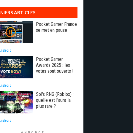
NIERS ARTICLES
Pocket Gamer France
se met en pause
Android
Pocket Gamer
Awards 2025 : les
votes sont ouverts !
Android
Sol's RNG (Roblox) :
quelle est l'aura la
plus rare ?
Android
ANNONCE