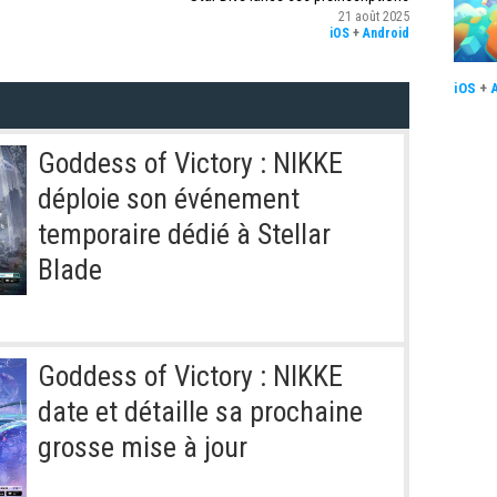
21 août 2025
iOS
+
Android
iOS
+
Goddess of Victory : NIKKE
déploie son événement
temporaire dédié à Stellar
Blade
Goddess of Victory : NIKKE
date et détaille sa prochaine
grosse mise à jour