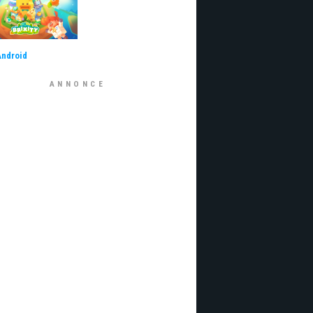
Android
ANNONCE