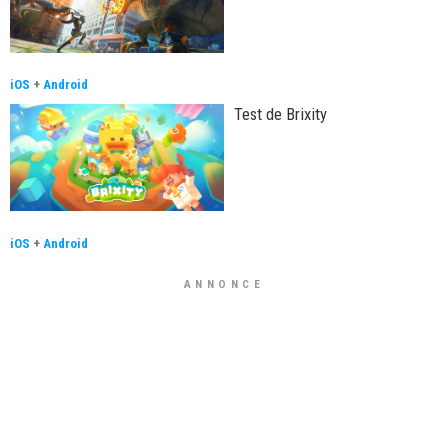
iOS
+
Android
Test de Brixity
iOS
+
Android
ANNONCE