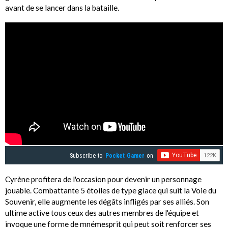
avant de se lancer dans la bataille.
Subscribe to
Pocket Gamer
on
Cyrène profitera de l'occasion pour devenir un personnage
jouable. Combattante 5 étoiles de type glace qui suit la Voie du
Souvenir, elle augmente les dégâts infligés par ses alliés. Son
ultime active tous ceux des autres membres de l'équipe et
invoque une forme de mnémesprit qui peut soit renforcer ses