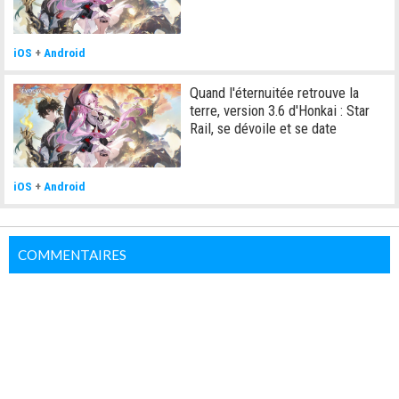
iOS
+
Android
Quand l'éternuitée retrouve la
terre, version 3.6 d'Honkai : Star
Rail, se dévoile et se date
iOS
+
Android
COMMENTAIRES