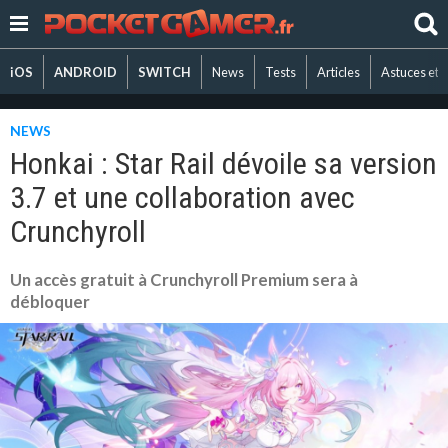
iOS
ANDROID
SWITCH
News
Tests
Articles
Astuces et 
NEWS
Honkai : Star Rail dévoile sa version
3.7 et une collaboration avec
Crunchyroll
Un accès gratuit à Crunchyroll Premium sera à
débloquer