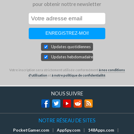
pour obtenir nottre newsletter
Updates quotidiennes
Updates hebdomadaires
Votre inscription sera strictement utilisée conformément
à nos conditions
d'utilisation
et
à notre politique de confidentialité
.
NOUS SUIVRE
NOTRE RÉSEAU DE SITES
PocketGamer.com
|
AppSpy.com
|
148Apps.com
|