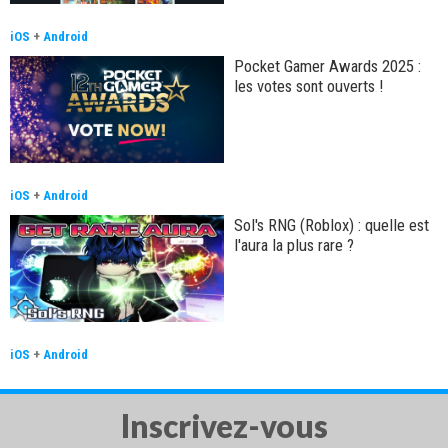
iOS
+
Android
Pocket Gamer Awards 2025 :
les votes sont ouverts !
iOS
+
Android
Sol's RNG (Roblox) : quelle est
l'aura la plus rare ?
iOS
+
Android
Inscrivez-vous