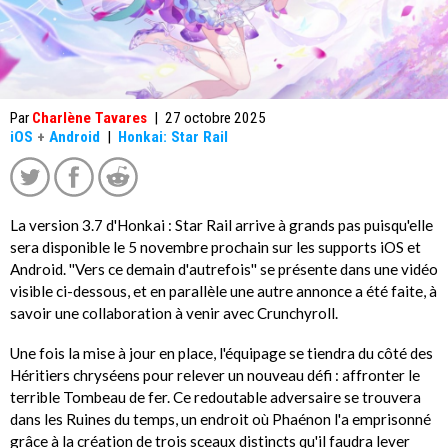
Par
Charlène Tavares
|
27 octobre 2025
iOS
+
Android
|
Honkai: Star Rail
La version 3.7 d'Honkai : Star Rail arrive à grands pas puisqu'elle
sera disponible le 5 novembre prochain sur les supports iOS et
Android. ''Vers ce demain d'autrefois'' se présente dans une vidéo
visible ci-dessous, et en parallèle une autre annonce a été faite, à
savoir une collaboration à venir avec Crunchyroll.
Une fois la mise à jour en place, l'équipage se tiendra du côté des
Héritiers chryséens pour relever un nouveau défi : affronter le
terrible Tombeau de fer. Ce redoutable adversaire se trouvera
dans les Ruines du temps, un endroit où Phaénon l'a emprisonné
grâce à la création de trois sceaux distincts qu'il faudra lever