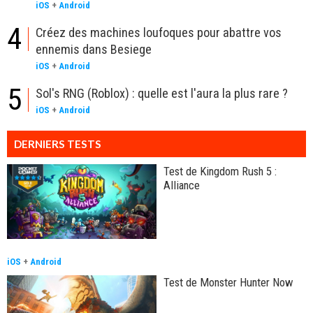
iOS
+
Android
4
Créez des machines loufoques pour abattre vos
ennemis dans Besiege
iOS
+
Android
5
Sol's RNG (Roblox) : quelle est l'aura la plus rare ?
iOS
+
Android
DERNIERS TESTS
Test de Kingdom Rush 5 :
Alliance
iOS
+
Android
Test de Monster Hunter Now