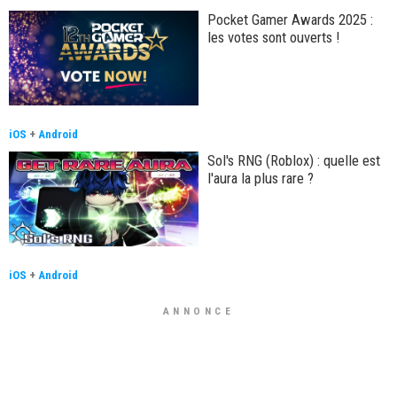
Pocket Gamer Awards 2025 :
les votes sont ouverts !
iOS
+
Android
Sol's RNG (Roblox) : quelle est
l'aura la plus rare ?
iOS
+
Android
ANNONCE