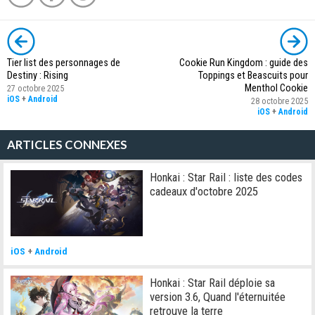
Tier list des personnages de
Cookie Run Kingdom : guide des
Destiny : Rising
Toppings et Beascuits pour
Menthol Cookie
27 octobre 2025
iOS
+
Android
28 octobre 2025
iOS
+
Android
ARTICLES CONNEXES
Honkai : Star Rail : liste des codes
cadeaux d'octobre 2025
iOS
+
Android
Honkai : Star Rail déploie sa
version 3.6, Quand l'éternuitée
retrouve la terre