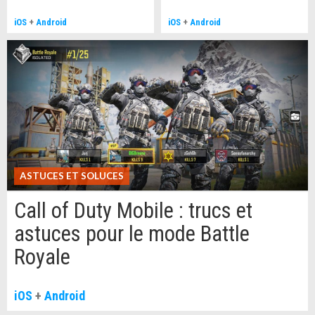
iOS
+
Android
iOS
+
Android
ASTUCES ET SOLUCES
Call of Duty Mobile : trucs et
astuces pour le mode Battle
Royale
iOS
+
Android