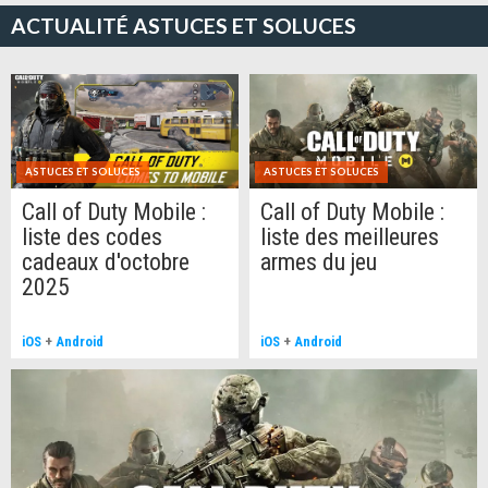
ACTUALITÉ ASTUCES ET SOLUCES
ASTUCES ET SOLUCES
ASTUCES ET SOLUCES
Call of Duty Mobile :
Call of Duty Mobile :
liste des codes
liste des meilleures
cadeaux d'octobre
armes du jeu
2025
iOS
+
Android
iOS
+
Android