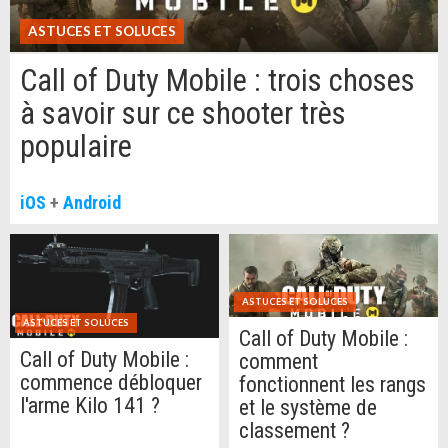
ASTUCES ET SOLUCES
Call of Duty Mobile : trois choses
à savoir sur ce shooter très
populaire
iOS
+
Android
ASTUCES ET SOLUCES
ASTUCES ET SOLUCES
Call of Duty Mobile :
Call of Duty Mobile :
comment
commence débloquer
fonctionnent les rangs
l'arme Kilo 141 ?
et le système de
classement ?