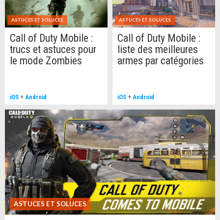
ASTUCES ET SOLUCES
ASTUCES ET SOLUCES
Call of Duty Mobile :
Call of Duty Mobile :
trucs et astuces pour
liste des meilleures
le mode Zombies
armes par catégories
iOS
+
Android
iOS
+
Android
ASTUCES ET SOLUCES