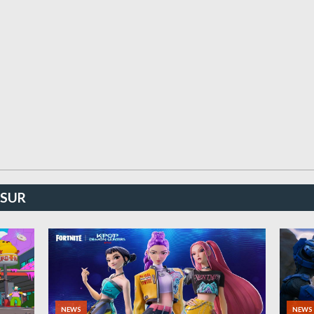
 SUR
NEWS
NEWS