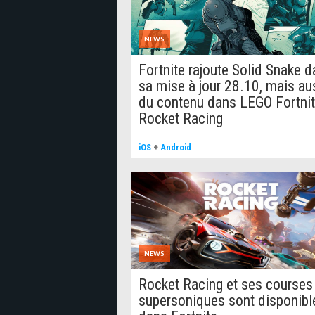
NEWS
Fortnite rajoute Solid Snake 
sa mise à jour 28.10, mais au
du contenu dans LEGO Fortnit
Rocket Racing
iOS
+
Android
NEWS
Rocket Racing et ses courses
supersoniques sont disponibl