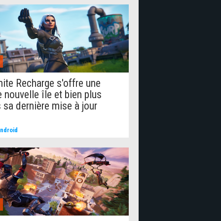
nite Recharge s'offre une
e nouvelle île et bien plus
 sa dernière mise à jour
ndroid