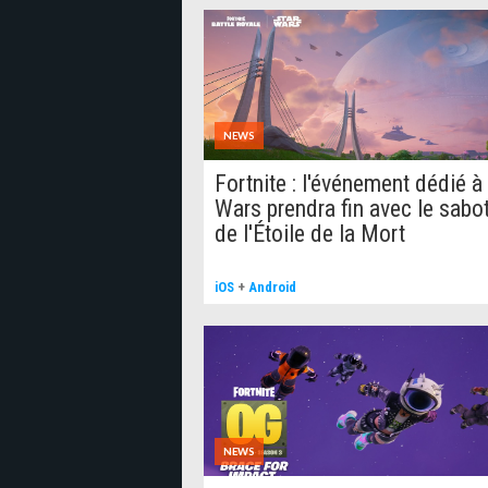
NEWS
Fortnite : l'événement dédié à
Wars prendra fin avec le sabo
de l'Étoile de la Mort
iOS
+
Android
NEWS