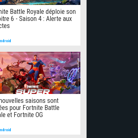
nite Battle Royale déploie son
itre 6 - Saison 4 : Alerte aux
ctes
ndroid
nouvelles saisons sont
ées pour Fortnite Battle
le et Fortnite OG
ndroid