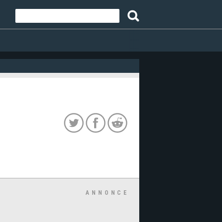
ANNONCE