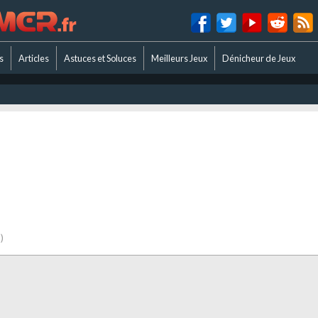
s
Articles
Astuces et Soluces
Meilleurs Jeux
Dénicheur de Jeux
)