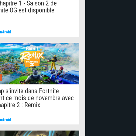
hapitre 1 - Saison 2 de
nite OG est disponible
ndroid
ap s'invite dans Fortnite
nt ce mois de novembre avec
hapitre 2 : Remix
ndroid