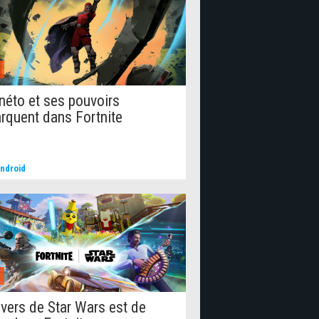
éto et ses pouvoirs
rquent dans Fortnite
ndroid
ivers de Star Wars est de