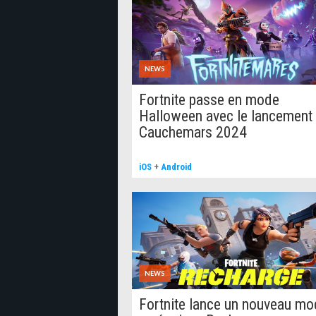
NEWS
Fortnite passe en mode
Halloween avec le lancement
Cauchemars 2024
iOS
+
Android
NEWS
Fortnite lance un nouveau m