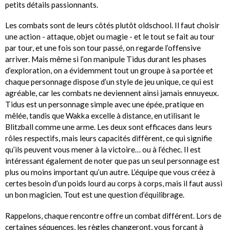
petits détails passionnants.
Les combats sont de leurs côtés plutôt oldschool. Il faut choisir
une action - attaque, objet ou magie - et le tout se fait au tour
par tour, et une fois son tour passé, on regarde l’offensive
arriver. Mais même si l’on manipule Tidus durant les phases
d’exploration, on a évidemment tout un groupe à sa portée et
chaque personnage dispose d’un style de jeu unique, ce qui est
agréable, car les combats ne deviennent ainsi jamais ennuyeux.
Tidus est un personnage simple avec une épée, pratique en
mêlée, tandis que Wakka excelle à distance, en utilisant le
Blitzball comme une arme. Les deux sont efficaces dans leurs
rôles respectifs, mais leurs capacités diffèrent, ce qui signifie
qu’ils peuvent vous mener à la victoire… ou à l’échec. Il est
intéressant également de noter que pas un seul personnage est
plus ou moins important qu’un autre. L’équipe que vous créez à
certes besoin d’un poids lourd au corps à corps, mais il faut aussi
un bon magicien. Tout est une question d’équilibrage.
Rappelons, chaque rencontre offre un combat différent. Lors de
certaines séquences, les règles changeront, vous forçant à