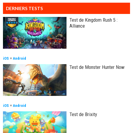
DERNIERS TESTS
Test de Kingdom Rush 5 :
Alliance
iOS
+
Android
Test de Monster Hunter Now
iOS
+
Android
Test de Brixity