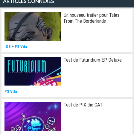
ARTICLES CONNEXES
Un nouveau trailer pour Tales
From The Borderlands
iOS
+
PS Vita
Test de Futuridium EP Deluxe
PS Vita
Test de PIX the CAT