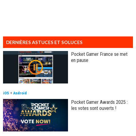
DERNIÈRES ASTUCES ET SOLUCES
Pocket Gamer France se met
en pause
iOS
+
Android
Pocket Gamer Awards 2025 :
les votes sont ouverts !