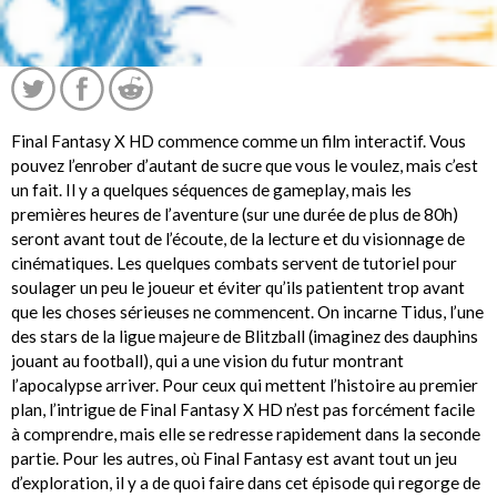
Final Fantasy X HD commence comme un film interactif. Vous
pouvez l’enrober d’autant de sucre que vous le voulez, mais c’est
un fait. Il y a quelques séquences de gameplay, mais les
premières heures de l’aventure (sur une durée de plus de 80h)
seront avant tout de l’écoute, de la lecture et du visionnage de
cinématiques. Les quelques combats servent de tutoriel pour
soulager un peu le joueur et éviter qu’ils patientent trop avant
que les choses sérieuses ne commencent. On incarne Tidus, l’une
des stars de la ligue majeure de Blitzball (imaginez des dauphins
jouant au football), qui a une vision du futur montrant
l’apocalypse arriver. Pour ceux qui mettent l’histoire au premier
plan, l’intrigue de Final Fantasy X HD n’est pas forcément facile
à comprendre, mais elle se redresse rapidement dans la seconde
partie. Pour les autres, où Final Fantasy est avant tout un jeu
d’exploration, il y a de quoi faire dans cet épisode qui regorge de