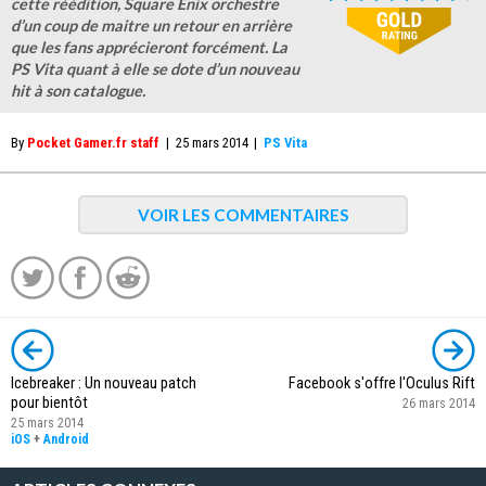
cette réédition, Square Enix orchestre
d’un coup de maitre un retour en arrière
que les fans apprécieront forcément. La
PS Vita quant à elle se dote d’un nouveau
hit à son catalogue.
By
Pocket Gamer.fr staff
|
25 mars 2014
|
PS Vita
VOIR LES COMMENTAIRES
Icebreaker : Un nouveau patch
Facebook s'offre l'Oculus Rift
pour bientôt
26 mars 2014
25 mars 2014
iOS
+
Android