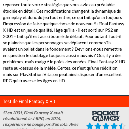
repenser toute votre stratégie que vous aviez au préalable
étudiée en détail. Ces modifications changent la dynamique du
gameplay et donc du jeu tout entier, ce qui fait qu’on a toujours
l’impression de faire quelque chose de nouveau. Si Final Fantasy
X HD est un jeu de qualité, l’âge qu’il a - il est sorti sur PS2 en
2001 - fait qu’il est aussi bourré de défaut. Pour autant, faut-il
se plaindre que les personnages se déplacent comme s’ils
avaient un ballet dans le fondement ? Devrions-nous remettre
en question le doublage toujours aussi mauvais ? Oui, il y a des
problèmes, mais malgré le poids des années, Final Fantasy X HD
reste au-dessus de la mêlée. Certes, ce n’est qu’une réédition,
mais sur PlayStation Vita, on peut ainsi disposer d’un excellent
RPG qui traverse les âges en HD.
Test de Final Fantasy X HD
Si en 2001, Final Fantasy X avait
révolutionné le J-RPG, en 2014,
l’expérience ne bouge pas d’un iota. Avec