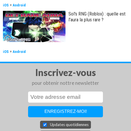
iOS
+
Android
Sol's RNG (Roblox) : quelle est
l'aura la plus rare ?
iOS
+
Android
Inscrivez-vous
pour obtenir nottre newsletter
Updates quotidiennes