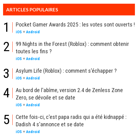
ARTICLES POPULAIRES
1
Pocket Gamer Awards 2025 : les votes sont ouverts !
iOS
+
Android
2
99 Nights in the Forest (Roblox) : comment obtenir
toutes les fins ?
iOS
+
Android
3
Asylum Life (Roblox) : comment s'échapper ?
iOS
+
Android
4
Au bord de l'abîme, version 2.4 de Zenless Zone
Zero, se dévoile et se date
iOS
+
Android
5
Cette fois-ci, c'est papa radis qui a été kidnappé :
Dadish 4 s'annonce et se date
iOS
+
Android