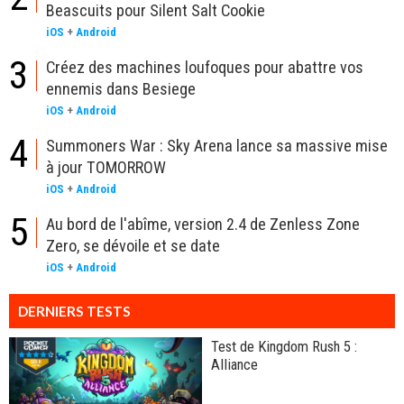
Beascuits pour Silent Salt Cookie
iOS
+
Android
3
Créez des machines loufoques pour abattre vos
ennemis dans Besiege
iOS
+
Android
4
Summoners War : Sky Arena lance sa massive mise
à jour TOMORROW
iOS
+
Android
5
Au bord de l'abîme, version 2.4 de Zenless Zone
Zero, se dévoile et se date
iOS
+
Android
DERNIERS TESTS
Test de Kingdom Rush 5 :
Alliance