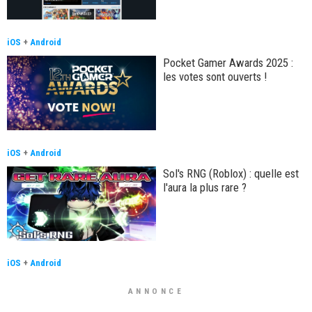
iOS
+
Android
Pocket Gamer Awards 2025 :
les votes sont ouverts !
iOS
+
Android
Sol's RNG (Roblox) : quelle est
l'aura la plus rare ?
iOS
+
Android
ANNONCE