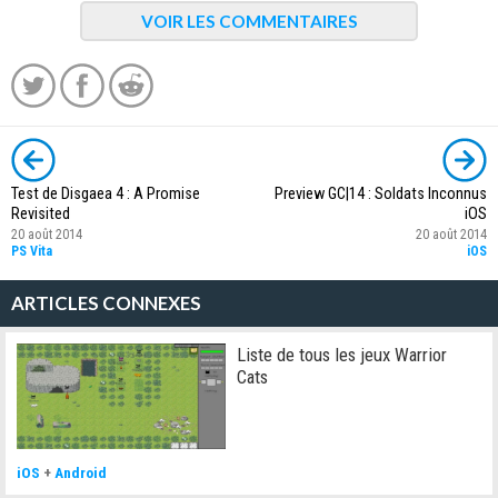
VOIR LES COMMENTAIRES
Test de Disgaea 4 : A Promise
Preview GC|14 : Soldats Inconnus
Revisited
iOS
20 août 2014
20 août 2014
PS Vita
iOS
ARTICLES CONNEXES
Liste de tous les jeux Warrior
Cats
iOS
+
Android