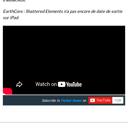
EarthCore : Shattered Elements n’a pas encore de date de sortie
sur iPad.
Subscribe to
Pocket Gamer
on