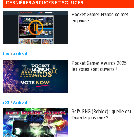
DERNIÈRES ASTUCES ET SOLUCES
Pocket Gamer France se met
en pause
iOS
+
Android
Pocket Gamer Awards 2025 :
les votes sont ouverts !
iOS
+
Android
Sol's RNG (Roblox) : quelle est
l'aura la plus rare ?