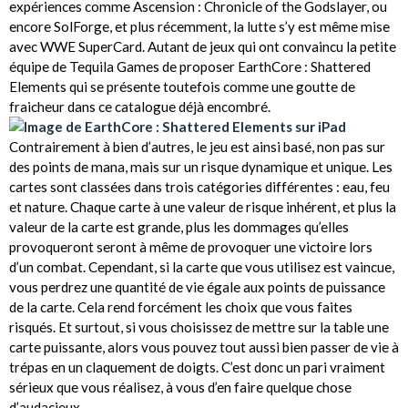
expériences comme Ascension : Chronicle of the Godslayer, ou
encore SolForge, et plus récemment, la lutte s’y est même mise
avec WWE SuperCard. Autant de jeux qui ont convaincu la petite
équipe de Tequila Games de proposer EarthCore : Shattered
Elements qui se présente toutefois comme une goutte de
fraicheur dans ce catalogue déjà encombré.
Contrairement à bien d’autres, le jeu est ainsi basé, non pas sur
des points de mana, mais sur un risque dynamique et unique. Les
cartes sont classées dans trois catégories différentes : eau, feu
et nature. Chaque carte à une valeur de risque inhérent, et plus la
valeur de la carte est grande, plus les dommages qu’elles
provoqueront seront à même de provoquer une victoire lors
d’un combat. Cependant, si la carte que vous utilisez est vaincue,
vous perdrez une quantité de vie égale aux points de puissance
de la carte. Cela rend forcément les choix que vous faites
risqués. Et surtout, si vous choisissez de mettre sur la table une
carte puissante, alors vous pouvez tout aussi bien passer de vie à
trépas en un claquement de doigts. C’est donc un pari vraiment
sérieux que vous réalisez, à vous d’en faire quelque chose
d’audacieux.