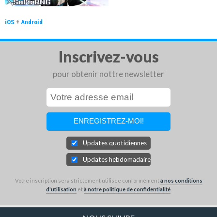
iOS
+
Android
Inscrivez-vous
pour obtenir nottre newsletter
Updates quotidiennes
Updates hebdomadaires
Votre inscription sera strictement utilisée conformément
à nos conditions
d'utilisation
et
à notre politique de confidentialité
.