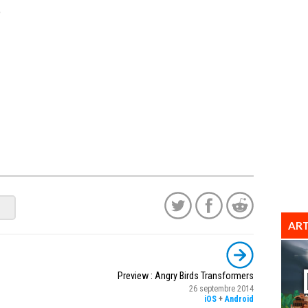
)
ART
Preview : Angry Birds Transformers
26 septembre 2014
iOS
+
Android