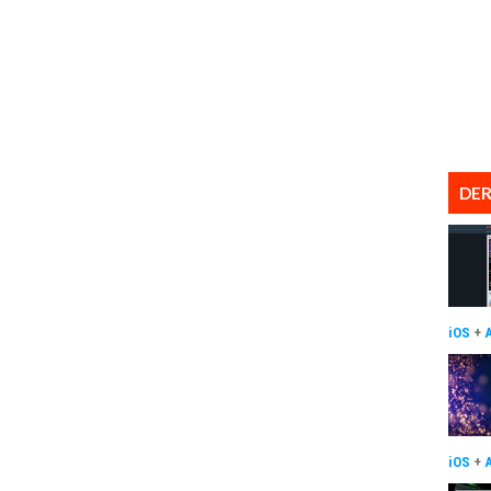
DER
iOS
+
iOS
+