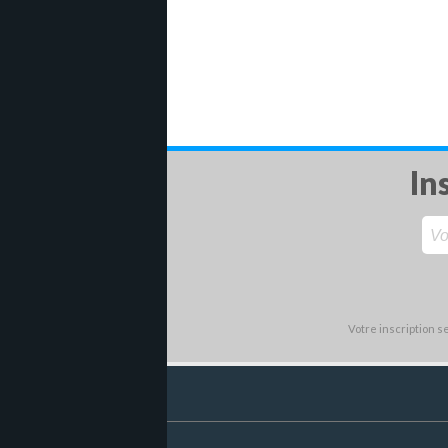
In
Votre inscription 