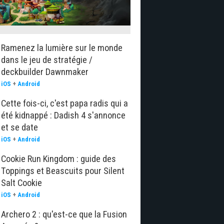
Ramenez la lumière sur le monde
dans le jeu de stratégie /
deckbuilder Dawnmaker
iOS
+
Android
Cette fois-ci, c'est papa radis qui a
été kidnappé : Dadish 4 s'annonce
et se date
iOS
+
Android
Cookie Run Kingdom : guide des
Toppings et Beascuits pour Silent
Salt Cookie
iOS
+
Android
Archero 2 : qu'est-ce que la Fusion