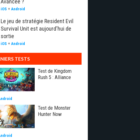
Avancée ?
iOS
+
Android
Le jeu de stratégie Resident Evil
Survival Unit est aujourd'hui de
sortie
iOS
+
Android
NIERS TESTS
Test de Kingdom
Rush 5 : Alliance
Android
Test de Monster
Hunter Now
Android