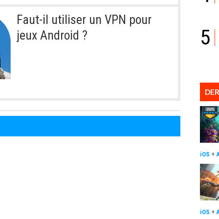
Faut-il utiliser un VPN pour
5
jeux Android ?
DER
iOS
+
iOS
+