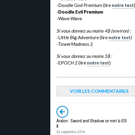
-Doodle God Premium (lire
notre test
-
Doodle Evil Premium
-Wave Wave
Si vous donnez au moins 4$ (environ) :
-Little Big Adventure (lire
notre test
)
-TowerMadness 2
Si vous donnez au moins 5$ :
-EPOCH 2 (lire
notre test
)
VOIR LES COMMENTAIRES
Aralon : Sword and Shadow se met à iOS
8
26 septembre 2014