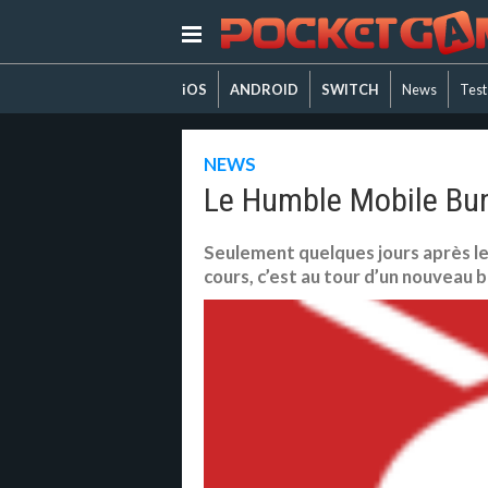
iOS
ANDROID
SWITCH
News
Test
NEWS
Le Humble Mobile Bun
Seulement quelques jours après le
cours, c’est au tour d’un nouveau b