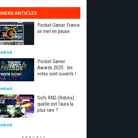
NIERS ARTICLES
Pocket Gamer France
se met en pause
Android
Pocket Gamer
Awards 2025 : les
votes sont ouverts !
Android
Sol's RNG (Roblox) :
quelle est l'aura la
plus rare ?
Android
ANNONCE