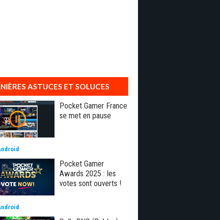
NIÈRES ASTUCES ET SOLUCES
Pocket Gamer France
se met en pause
Android
Pocket Gamer
Awards 2025 : les
votes sont ouverts !
Android