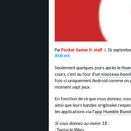
Par
Pocket Gamer.fr staff
|
26 septembr
Android
Seulement quelques jours après le
Humb
cours, c’est au tour d’
un nouveau bund
fois-ci uniquement Android comme on po
moment sept jeux.
En fonction de ce que vous donnez, vous
ainsi que leurs bandes originales respe
les applications via
l’app Humble Bund
Si vous donnez au moins 1$ :
-Tentacle Wars