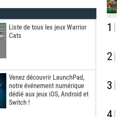
1
Liste de tous les jeux Warrior
Cats
2
Venez découvrir LaunchPad,
3
notre événement numérique
dédié aux jeux iOS, Android et
Switch !
4