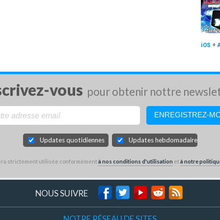
iOS
+
scrivez-vous
pour obtenir nottre newsle
Updates quotidiennes
Updates hebdomadaires
sera strictement utilisée conformément
à nos conditions d'utilisation
et
à notre politiqu
NOUS SUIVRE
NOTRE RÉSEAU DE SITES