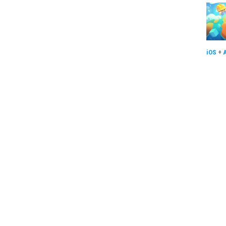
iOS
+