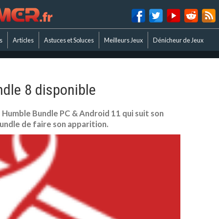
s
Articles
Astuces et Soluces
Meilleurs Jeux
Dénicheur de Jeux
dle 8 disponible
 Humble Bundle PC & Android 11 qui suit son
undle de faire son apparition.