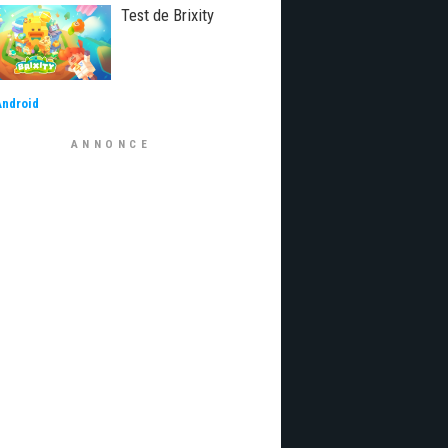
Test de Brixity
Android
ANNONCE