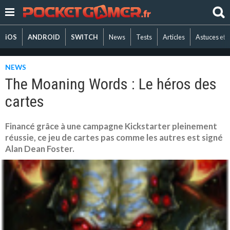
iOS
ANDROID
SWITCH
News
Tests
Articles
Astuces et 
NEWS
The Moaning Words : Le héros des
cartes
Financé grâce à une campagne Kickstarter pleinement
réussie, ce jeu de cartes pas comme les autres est signé
Alan Dean Foster.