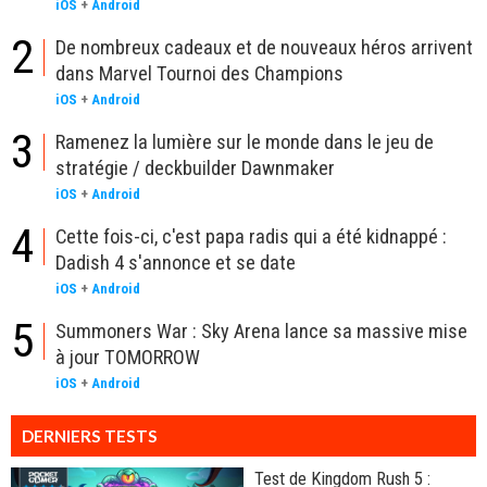
iOS
+
Android
2
De nombreux cadeaux et de nouveaux héros arrivent
dans Marvel Tournoi des Champions
iOS
+
Android
3
Ramenez la lumière sur le monde dans le jeu de
stratégie / deckbuilder Dawnmaker
iOS
+
Android
4
Cette fois-ci, c'est papa radis qui a été kidnappé :
Dadish 4 s'annonce et se date
iOS
+
Android
5
Summoners War : Sky Arena lance sa massive mise
à jour TOMORROW
iOS
+
Android
DERNIERS TESTS
Test de Kingdom Rush 5 :