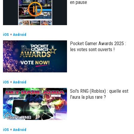
en pause
iOS
+
Android
Pocket Gamer Awards 2025 :
les votes sont ouverts !
iOS
+
Android
Sol's RNG (Roblox) : quelle est
l'aura la plus rare ?
iOS
+
Android