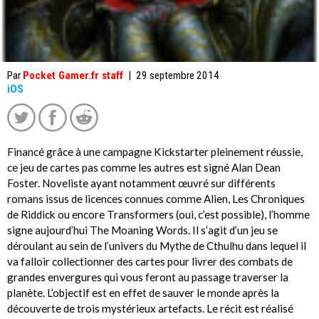
Par
Pocket Gamer.fr staff
|
29 septembre 2014
iOS
Financé grâce à une campagne Kickstarter pleinement réussie,
ce jeu de cartes pas comme les autres est signé Alan Dean
Foster. Noveliste ayant notamment œuvré sur différents
romans issus de licences connues comme Alien, Les Chroniques
de Riddick ou encore Transformers (oui, c’est possible), l’homme
signe aujourd’hui The Moaning Words. Il s’agit d’un jeu se
déroulant au sein de l’univers du Mythe de Cthulhu dans lequel il
va falloir collectionner des cartes pour livrer des combats de
grandes envergures qui vous feront au passage traverser la
planète. L’objectif est en effet de sauver le monde après la
découverte de trois mystérieux artefacts. Le récit est réalisé