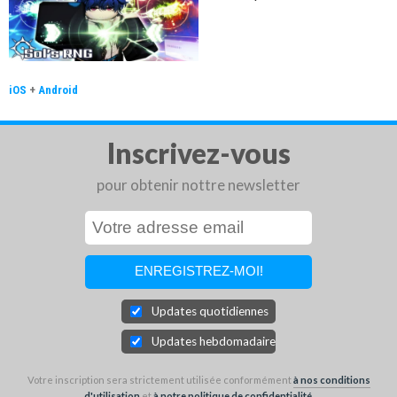
iOS
+
Android
Inscrivez-vous
pour obtenir nottre newsletter
Updates quotidiennes
Updates hebdomadaires
Votre inscription sera strictement utilisée conformément
à nos conditions
d'utilisation
et
à notre politique de confidentialité
.