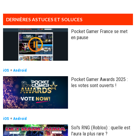
DERNIÈRES ASTUCES ET SOLUCES
Pocket Gamer France se met
en pause
iOS
+
Android
Pocket Gamer Awards 2025 :
les votes sont ouverts !
iOS
+
Android
Sol's RNG (Roblox) : quelle est
l'aura la plus rare ?