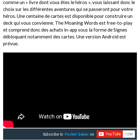
comme un « livre dont vous êtes le héros », vous laissant donc le
choix sur les différentes aventures qui se passeront pour votre
héros. Une centaine de cartes est disponible pour construire un
deck qui vous convienne. The Moaning Words est free-to-play
et comprend donc des achats in-app sous la forme de Signes
débloquant notamment des cartes. Une version Android est
prévue.
Subscribe to
Pocket Gamer
on