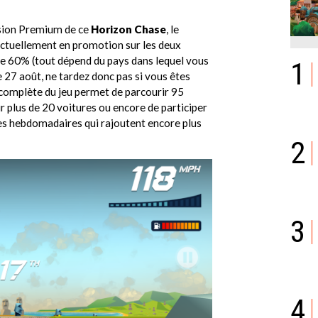
ersion Premium de ce
Horizon Chase
, le
 actuellement en promotion sur les deux
de 60% (tout dépend du pays dans lequel vous
1
e 27 août, ne tardez donc pas si vous êtes
n complète du jeu permet de parcourir 95
rir plus de 20 voitures ou encore de participer
es hebdomadaires qui rajoutent encore plus
2
3
4