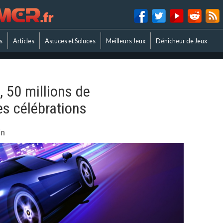
s
Articles
Astuces et Soluces
Meilleurs Jeux
Dénicheur de Jeux
, 50 millions de
s célébrations
in