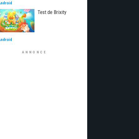
Android
Test de Brixity
Android
ANNONCE