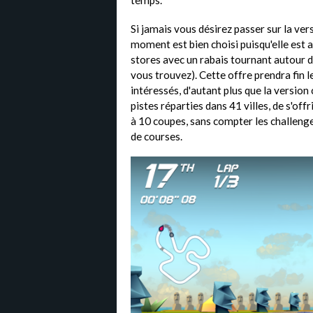
temps.
Si jamais vous désirez passer sur la v
moment est bien choisi puisqu'elle est
stores avec un rabais tournant autour 
vous trouvez). Cette offre prendra fin l
intéressés, d'autant plus que la versio
pistes réparties dans 41 villes, de s'off
à 10 coupes, sans compter les challeng
de courses.