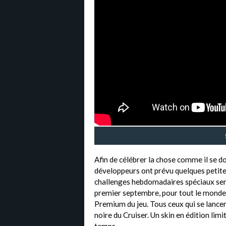
Afin de célébrer la chose comme il se do
développeurs ont prévu quelques petites
challenges hebdomadaires spéciaux seron
premier septembre, pour tout le monde, 
Premium du jeu. Tous ceux qui se lancer
noire du Cruiser. Un skin en édition limi