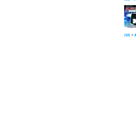
iOS
+