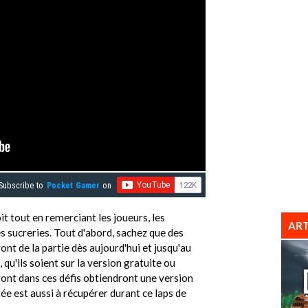
Subscribe to
Pocket Gamer
on
it tout en remerciant les joueurs, les
ART
 sucreries. Tout d'abord, sachez que des
t de la partie dès aujourd'hui et jusqu'au
qu'ils soient sur la version gratuite ou
ont dans ces défis obtiendront une version
tée est aussi à récupérer durant ce laps de