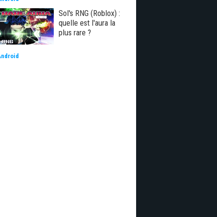
Sol's RNG (Roblox) :
quelle est l'aura la
plus rare ?
Android