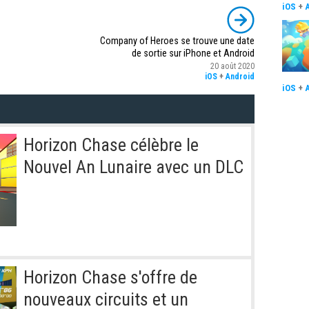
iOS
+
Company of Heroes se trouve une date
de sortie sur iPhone et Android
20 août 2020
iOS
+
Android
iOS
+
Horizon Chase célèbre le
Nouvel An Lunaire avec un DLC
Horizon Chase s'offre de
nouveaux circuits et un