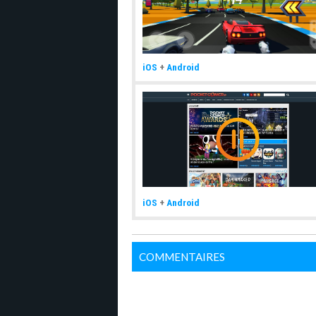
iOS
+
Android
iOS
+
Android
COMMENTAIRES