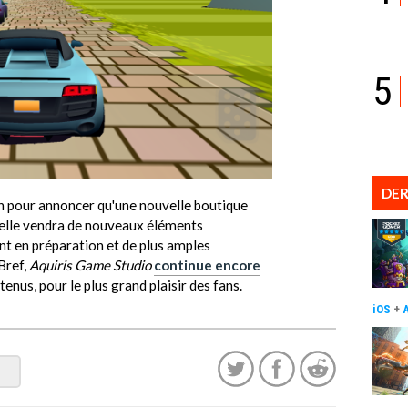
5
DER
on pour annoncer qu'une nouvelle boutique
u'elle vendra de nouveaux éléments
t en préparation et de plus amples
Bref,
Aquiris Game Studio
continue encore
nus, pour le plus grand plaisir des fans.
iOS
+