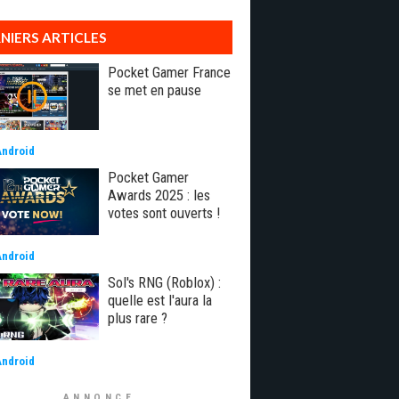
NIERS ARTICLES
Pocket Gamer France
se met en pause
Android
Pocket Gamer
Awards 2025 : les
votes sont ouverts !
Android
Sol's RNG (Roblox) :
quelle est l'aura la
plus rare ?
Android
ANNONCE