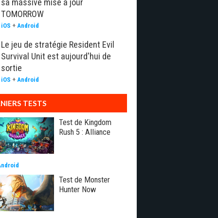
sa massive mise à jour
TOMORROW
iOS
+
Android
Le jeu de stratégie Resident Evil
Survival Unit est aujourd'hui de
sortie
iOS
+
Android
NIERS TESTS
Test de Kingdom
Rush 5 : Alliance
Android
Test de Monster
Hunter Now