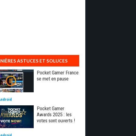
NIÈRES ASTUCES ET SOLUCES
Pocket Gamer France
se met en pause
Android
Pocket Gamer
Awards 2025 : les
votes sont ouverts !
Android