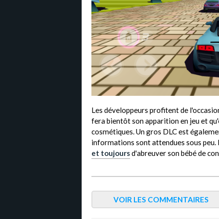
Les développeurs profitent de l'occasi
fera bientôt son apparition en jeu et q
cosmétiques. Un gros DLC est égalemen
informations sont attendues sous peu. 
et toujours
d'abreuver son bébé de conte
VOIR LES COMMENTAIRES