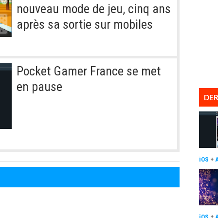
nouveau mode de jeu, cinq ans
après sa sortie sur mobiles
Pocket Gamer France se met
en pause
DER
iOS
+
iOS
+