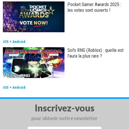
Pocket Gamer Awards 2025 :
les votes sont ouverts !
iOS
+
Android
Sol's RNG (Roblox) : quelle est
l'aura la plus rare ?
iOS
+
Android
Inscrivez-vous
pour obtenir nottre newsletter