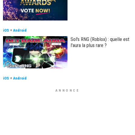
iOS
+
Android
Sol's RNG (Roblox) : quelle est
l'aura la plus rare ?
iOS
+
Android
ANNONCE