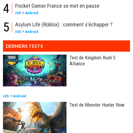
4
Pocket Gamer France se met en pause
iOS
+
Android
5
Asylum Life (Roblox) : comment s'échapper ?
iOS
+
Android
DERNIERS TESTS
Test de Kingdom Rush 5 :
Alliance
iOS
+
Android
Test de Monster Hunter Now