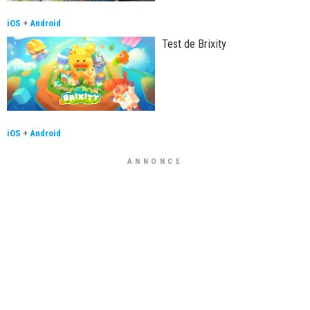
iOS
+
Android
Test de Brixity
iOS
+
Android
ANNONCE