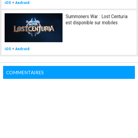
iOS
+
Android
Summoners War : Lost Centuria
est disponible sur mobiles
iOS
+
Android
COMMENTAIRES