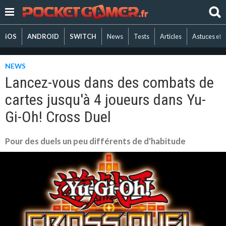
iOS
ANDROID
SWITCH
News
Tests
Articles
Astuces et 
NEWS
Lancez-vous dans des combats de
cartes jusqu'à 4 joueurs dans Yu-
Gi-Oh! Cross Duel
Pour des duels un peu différents de d'habitude