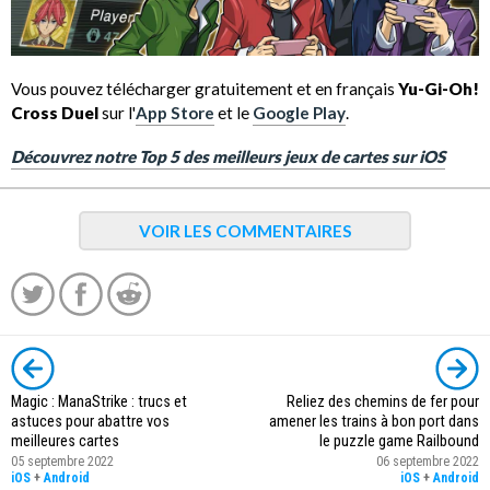
Vous pouvez télécharger gratuitement et en français
Yu-Gi-Oh!
Cross Duel
sur l'
App Store
et le
Google Play
.
Découvrez notre Top 5 des meilleurs jeux de cartes sur iOS
VOIR LES COMMENTAIRES
Magic : ManaStrike : trucs et
Reliez des chemins de fer pour
astuces pour abattre vos
amener les trains à bon port dans
meilleures cartes
le puzzle game Railbound
05 septembre 2022
06 septembre 2022
iOS
+
Android
iOS
+
Android