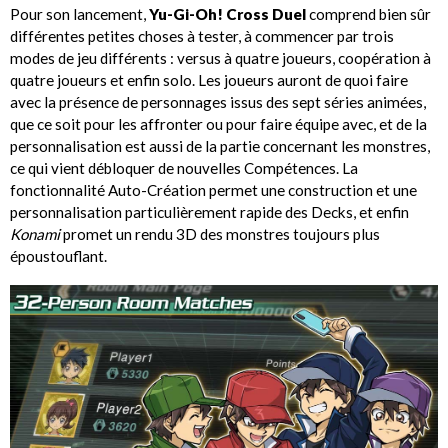
Pour son lancement,
Yu-Gi-Oh! Cross Duel
comprend bien sûr
différentes petites choses à tester, à commencer par trois
modes de jeu différents : versus à quatre joueurs, coopération à
quatre joueurs et enfin solo. Les joueurs auront de quoi faire
avec la présence de personnages issus des sept séries animées,
que ce soit pour les affronter ou pour faire équipe avec, et de la
personnalisation est aussi de la partie concernant les monstres,
ce qui vient débloquer de nouvelles Compétences. La
fonctionnalité Auto-Création permet une construction et une
personnalisation particulièrement rapide des Decks, et enfin
Konami
promet un rendu 3D des monstres toujours plus
époustouflant.