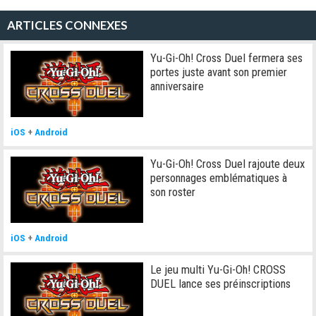
ARTICLES CONNEXES
Yu-Gi-Oh! Cross Duel fermera ses
portes juste avant son premier
anniversaire
iOS
+
Android
Yu-Gi-Oh! Cross Duel rajoute deux
personnages emblématiques à
son roster
iOS
+
Android
Le jeu multi Yu-Gi-Oh! CROSS
DUEL lance ses préinscriptions