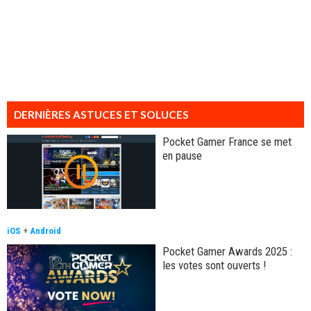
DERNIÈRES ASTUCES ET SOLUCES
Pocket Gamer France se met
en pause
iOS
+
Android
Pocket Gamer Awards 2025 :
les votes sont ouverts !