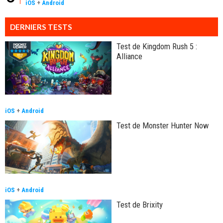
iOS
+
Android
DERNIERS TESTS
Test de Kingdom Rush 5 :
Alliance
iOS
+
Android
Test de Monster Hunter Now
iOS
+
Android
Test de Brixity