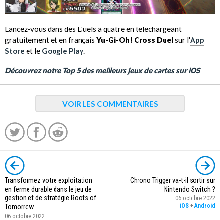
Lancez-vous dans des Duels à quatre en téléchargeant
gratuitement et en français
Yu-Gi-Oh! Cross Duel
sur l'
App
Store
et le
Google Play
.
Découvrez notre Top 5 des meilleurs jeux de cartes sur iOS
VOIR LES COMMENTAIRES
Transformez votre exploitation
Chrono Trigger va-t-il sortir sur
en ferme durable dans le jeu de
Nintendo Switch ?
gestion et de stratégie Roots of
06 octobre 2022
iOS
+
Android
Tomorrow
06 octobre 2022