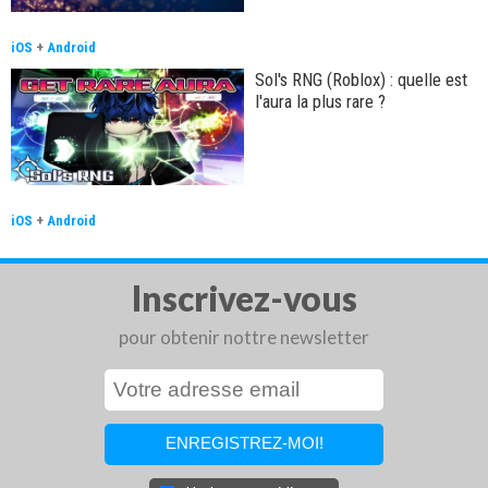
iOS
+
Android
Sol's RNG (Roblox) : quelle est
l'aura la plus rare ?
iOS
+
Android
Inscrivez-vous
pour obtenir nottre newsletter