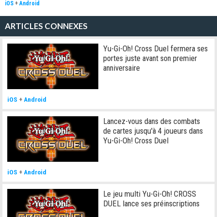
iOS
+
Android
ARTICLES CONNEXES
Yu-Gi-Oh! Cross Duel fermera ses
portes juste avant son premier
anniversaire
iOS
+
Android
Lancez-vous dans des combats
de cartes jusqu'à 4 joueurs dans
Yu-Gi-Oh! Cross Duel
iOS
+
Android
Le jeu multi Yu-Gi-Oh! CROSS
DUEL lance ses préinscriptions