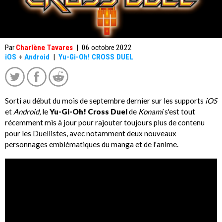
Par
Charlène Tavares
|
06 octobre 2022
iOS
+
Android
|
Yu-Gi-Oh! CROSS DUEL
Sorti au début du mois de septembre dernier sur les supports
iOS
et
Android
, le
Yu-Gi-Oh! Cross Duel
de
Konami
s'est tout
récemment mis à jour pour rajouter toujours plus de contenu
pour les Duellistes, avec notamment deux nouveaux
personnages emblématiques du manga et de l'anime.