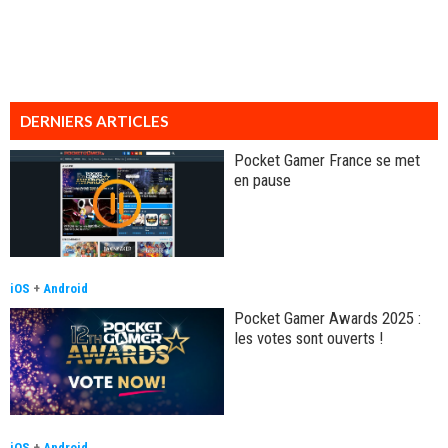
DERNIERS ARTICLES
Pocket Gamer France se met
en pause
iOS
+
Android
Pocket Gamer Awards 2025 :
les votes sont ouverts !
iOS
+
Android