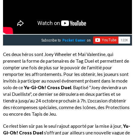
Subscribe to
Pocket Gamer
on
Ces deux héros sont Joey Wheeler et Mai Valentine, qui
prennent la forme de partenaires de Tag Duel et permettent de
compter une fois de plus sur le pouvoir de l'amitié pour
remporter les affrontements. Pour les obtenir, les joueurs sont
invités à participer au nouvel événement présent dans le mode
solo de ce
Yu-Gi-Oh! Cross Duel
. Baptisé ''Joey deviendra un
vrai Duelliste'', ce dernier se déroulera en deux parties et se
tiendra jusqu'au 24 octobre prochain à 7h. L'occasion d'obtenir
des récompenses spéciales, comme des Icônes, des Protections
ou encore des Tapis de Jeu.
Ce n'est bien sûr pas le seul rajout apporté par la mise à jour,
Yu-
Gi-Oh! Cross Duel
s'offrant par ailleurs une nouvelle vague de