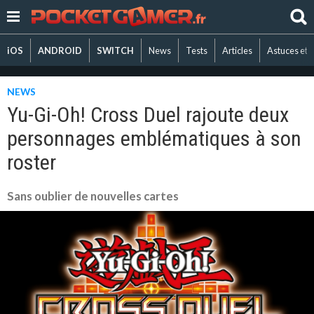
iOS
ANDROID
SWITCH
News
Tests
Articles
Astuces et 
NEWS
Yu-Gi-Oh! Cross Duel rajoute deux
personnages emblématiques à son
roster
Sans oublier de nouvelles cartes