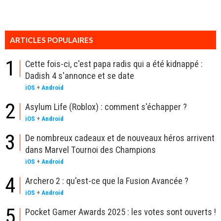
ARTICLES POPULAIRES
1
Cette fois-ci, c'est papa radis qui a été kidnappé :
Dadish 4 s'annonce et se date
iOS
+
Android
2
Asylum Life (Roblox) : comment s'échapper ?
iOS
+
Android
3
De nombreux cadeaux et de nouveaux héros arrivent
dans Marvel Tournoi des Champions
iOS
+
Android
4
Archero 2 : qu'est-ce que la Fusion Avancée ?
iOS
+
Android
5
Pocket Gamer Awards 2025 : les votes sont ouverts !