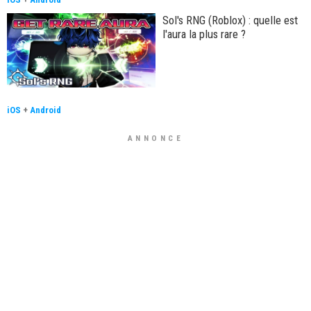
Sol's RNG (Roblox) : quelle est
l'aura la plus rare ?
iOS
+
Android
ANNONCE