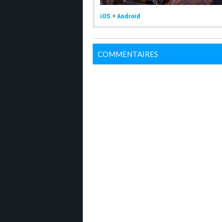
iOS
+
Android
COMMENTAIRES