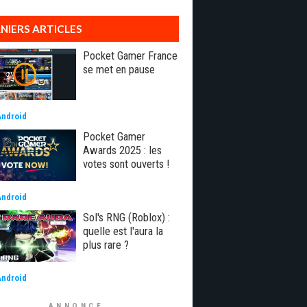
NIERS ARTICLES
Pocket Gamer France
se met en pause
Android
Pocket Gamer
Awards 2025 : les
votes sont ouverts !
Android
Sol's RNG (Roblox) :
quelle est l'aura la
plus rare ?
Android
ANNONCE