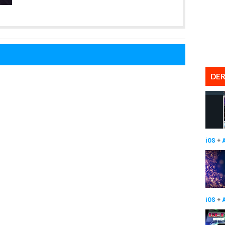
DER
iOS
+
iOS
+