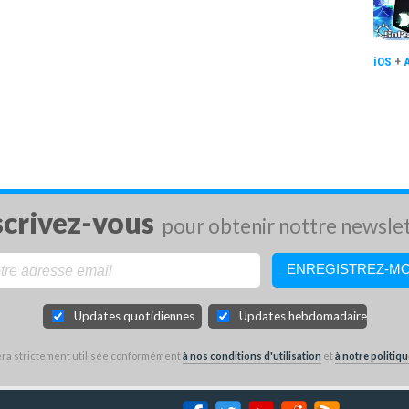
iOS
+
scrivez-vous
pour obtenir nottre newsle
Updates quotidiennes
Updates hebdomadaires
sera strictement utilisée conformément
à nos conditions d'utilisation
et
à notre politiqu