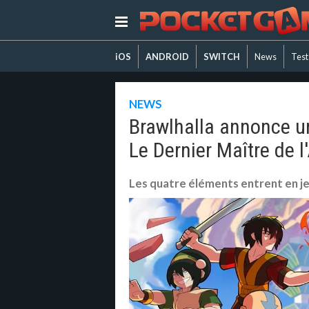
iOS
ANDROID
SWITCH
News
Test
NEWS
Brawlhalla annonce un
Le Dernier Maître de l'
Les quatre éléments entrent en j