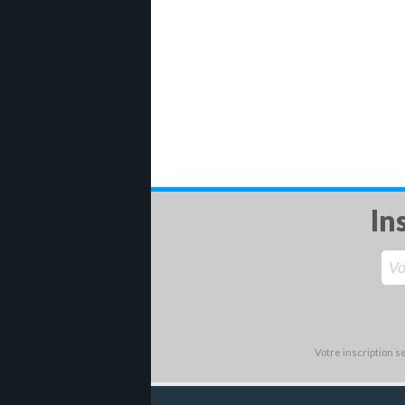
In
Votre inscription 