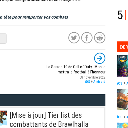
5
 en tête pour remporter vos combats
DER
La Saison 10 de Call of Duty : Mobile
mettra le football à l'honneur
08 novembre 2022
iOS
+
Android
iOS
+
[Mise à jour] Tier list des
iOS
+
combattants de Brawlhalla