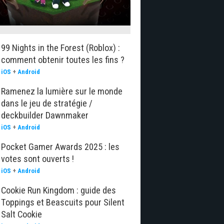
99 Nights in the Forest (Roblox) :
comment obtenir toutes les fins ?
iOS
+
Android
Ramenez la lumière sur le monde
dans le jeu de stratégie /
deckbuilder Dawnmaker
iOS
+
Android
Pocket Gamer Awards 2025 : les
votes sont ouverts !
iOS
+
Android
Cookie Run Kingdom : guide des
Toppings et Beascuits pour Silent
Salt Cookie