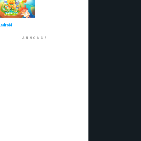
Android
ANNONCE