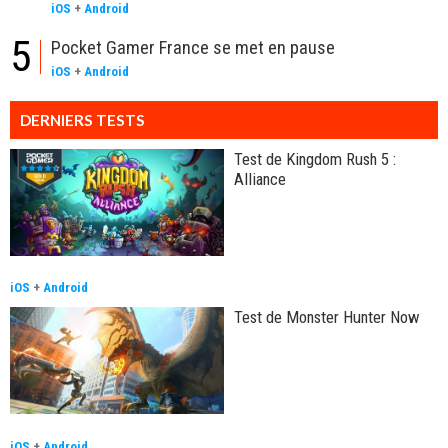
iOS
+
Android
5
Pocket Gamer France se met en pause
iOS
+
Android
DERNIERS TESTS
Test de Kingdom Rush 5 :
Alliance
iOS
+
Android
Test de Monster Hunter Now
iOS
+
Android