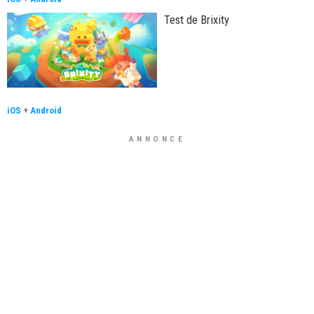
Test de Brixity
iOS
+
Android
ANNONCE