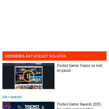
DERNIÈRES ASTUCES ET SOLUCES
Pocket Gamer France se met
en pause
iOS
+
Android
Pocket Gamer Awards 2025 :
les votes sont ouverts !