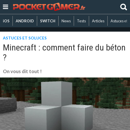
iOS
ANDROID
SWITCH
News
Tests
Articles
Astuces et 
ASTUCES ET SOLUCES
Minecraft : comment faire du béton
?
On vous dit tout !