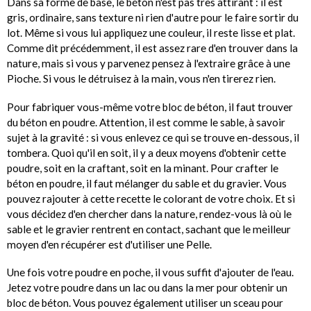
Dans sa forme de base, le béton n'est pas très attirant : il est
gris, ordinaire, sans texture ni rien d'autre pour le faire sortir du
lot. Même si vous lui appliquez une couleur, il reste lisse et plat.
Comme dit précédemment, il est assez rare d'en trouver dans la
nature, mais si vous y parvenez pensez à l'extraire grâce à une
Pioche. Si vous le détruisez à la main, vous n'en tirerez rien.
Pour fabriquer vous-même votre bloc de béton, il faut trouver
du béton en poudre. Attention, il est comme le sable, à savoir
sujet à la gravité : si vous enlevez ce qui se trouve en-dessous, il
tombera. Quoi qu'il en soit, il y a deux moyens d'obtenir cette
poudre, soit en la craftant, soit en la minant. Pour crafter le
béton en poudre, il faut mélanger du sable et du gravier. Vous
pouvez rajouter à cette recette le colorant de votre choix. Et si
vous décidez d'en chercher dans la nature, rendez-vous là où le
sable et le gravier rentrent en contact, sachant que le meilleur
moyen d'en récupérer est d'utiliser une Pelle.
Une fois votre poudre en poche, il vous suffit d'ajouter de l'eau.
Jetez votre poudre dans un lac ou dans la mer pour obtenir un
bloc de béton. Vous pouvez également utiliser un sceau pour