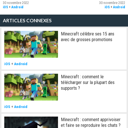
30 novembre 2022
30 novembre 2022
iOS
+
Android
iOS
+
Android
ARTICLES CONNEXES
Minecraft célèbre ses 15 ans
avec de grosses promotions
iOS
+
Android
Minecraft : comment le
télécharger sur la plupart des
supports ?
iOS
+
Android
Minecraft : comment apprivoiser
et faire se reproduire les chats ?