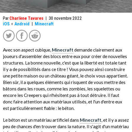
Par
Charlène Tavares
|
30 novembre 2022
iOS
+
Android
|
Minecraft
Avec son aspect cubique,
Minecraft
demande clairement aux
joueurs d'assembler des blocs entre eux pour créer de nouvelles
structures. La bonne nouvelle, c'est que la liberté est totale tant
il y a de possibilités dans ce titre ! Vous pouvez ainsi construire
une petite maison ou un château géant, le choix vous appartient.
Bien sûr, il a quelques éléments qui risquent de vous mettre des
bâtons dans les roues, comme les zombies, les squelettes ou
encore les Creepers qui n'hésitent pas à tout détruire. Il faut
donc faire attention aux matériaux utilisés, et l'un d'entre eux
est particulièrement fiable : le béton.
Le béton est un matériau artificiel dans
Minecraft
, et il y a assez
peu de chances d'en trouver dans la nature. Il s'agit d'un matériau