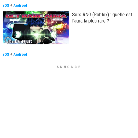
iOS
+
Android
Sol's RNG (Roblox) : quelle est
l'aura la plus rare ?
iOS
+
Android
ANNONCE