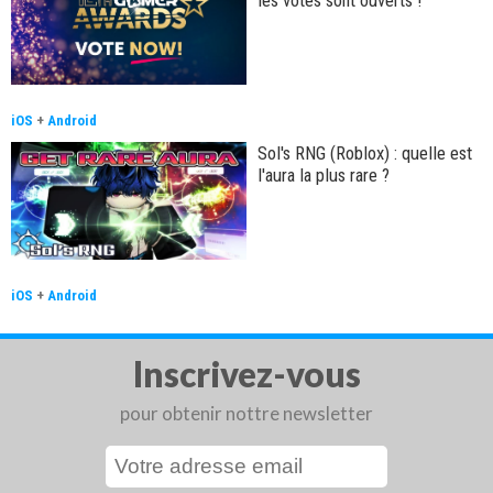
iOS
+
Android
Sol's RNG (Roblox) : quelle est
l'aura la plus rare ?
iOS
+
Android
Inscrivez-vous
pour obtenir nottre newsletter