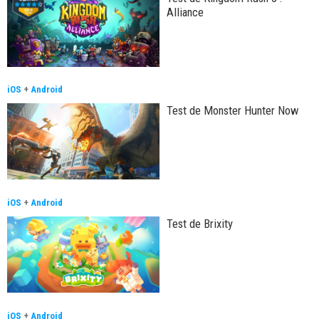
Alliance
iOS
+
Android
Test de Monster Hunter Now
iOS
+
Android
Test de Brixity
iOS
+
Android