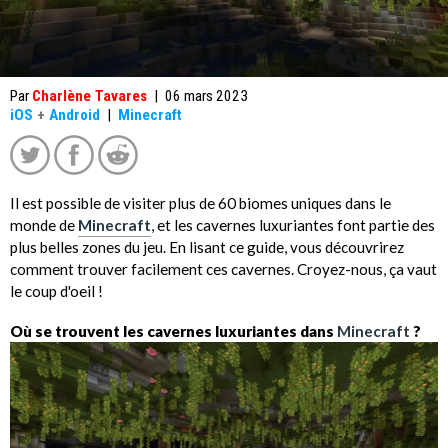
Par
Charlène Tavares
|
06 mars 2023
iOS
+
Android
|
Minecraft
Il est possible de visiter plus de 60 biomes uniques dans le
monde de
Minecraft
, et les cavernes luxuriantes font partie des
plus belles zones du jeu. En lisant ce guide, vous découvrirez
comment trouver facilement ces cavernes. Croyez-nous, ça vaut
le coup d'oeil !
Où se trouvent les cavernes luxuriantes dans
Minecraft
?