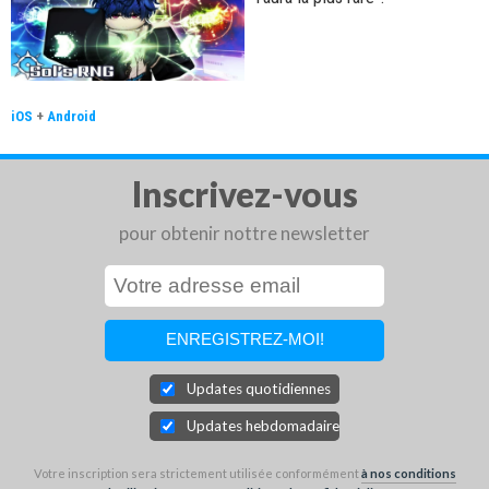
iOS
+
Android
Inscrivez-vous
pour obtenir nottre newsletter
Updates quotidiennes
Updates hebdomadaires
Votre inscription sera strictement utilisée conformément
à nos conditions