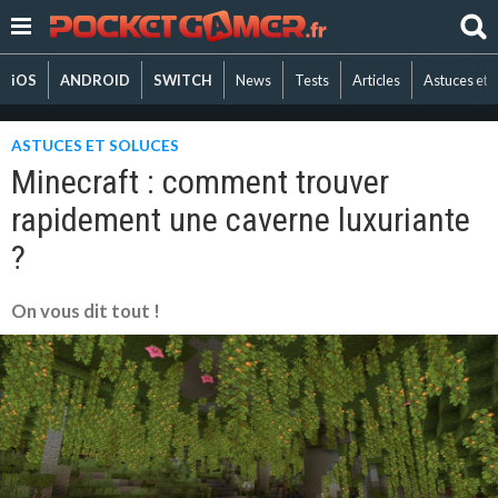
iOS
ANDROID
SWITCH
News
Tests
Articles
Astuces et 
ASTUCES ET SOLUCES
Minecraft : comment trouver
rapidement une caverne luxuriante
?
On vous dit tout !