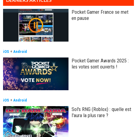
DERNIERS ARTICLES
Pocket Gamer France se met
en pause
iOS
+
Android
Pocket Gamer Awards 2025 :
les votes sont ouverts !
iOS
+
Android
Sol's RNG (Roblox) : quelle est
l'aura la plus rare ?