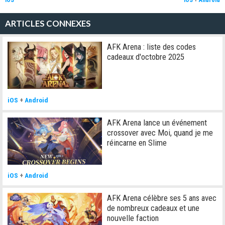
iOS
iOS
+
Android
ARTICLES CONNEXES
AFK Arena : liste des codes
cadeaux d'octobre 2025
iOS
+
Android
AFK Arena lance un événement
crossover avec Moi, quand je me
réincarne en Slime
iOS
+
Android
AFK Arena célèbre ses 5 ans avec
de nombreux cadeaux et une
nouvelle faction