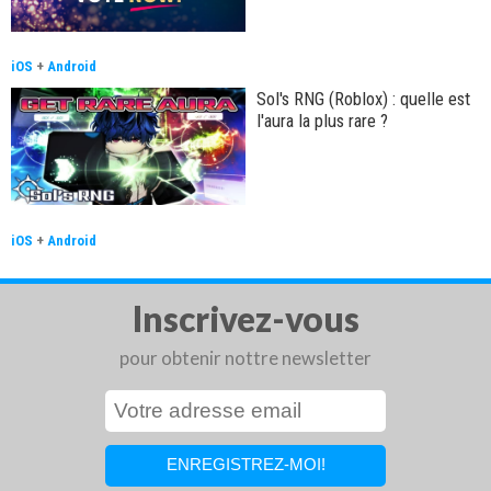
iOS
+
Android
Sol's RNG (Roblox) : quelle est
l'aura la plus rare ?
iOS
+
Android
Inscrivez-vous
pour obtenir nottre newsletter