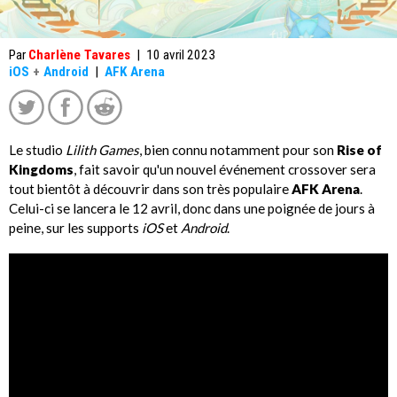
Par
Charlène Tavares
|
10 avril 2023
iOS
+
Android
|
AFK Arena
Le studio
Lilith Games
, bien connu notamment pour son
Rise of
Kingdoms
, fait savoir qu'un nouvel événement crossover sera
tout bientôt à découvrir dans son très populaire
AFK Arena
.
Celui-ci se lancera le 12 avril, donc dans une poignée de jours à
peine, sur les supports
iOS
et
Android
.