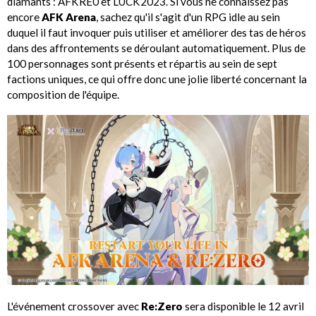
diamants : AFKRE0 et LUCK2023. Si vous ne connaissez pas
encore
AFK Arena
, sachez qu'il s'agit d'un RPG idle au sein
duquel il faut invoquer puis utiliser et améliorer des tas de héros
dans des affrontements se déroulant automatiquement. Plus de
100 personnages sont présents et répartis au sein de sept
factions uniques, ce qui offre donc une jolie liberté concernant la
composition de l'équipe.
L'événement crossover avec
Re:Zero
sera disponible le 12 avril