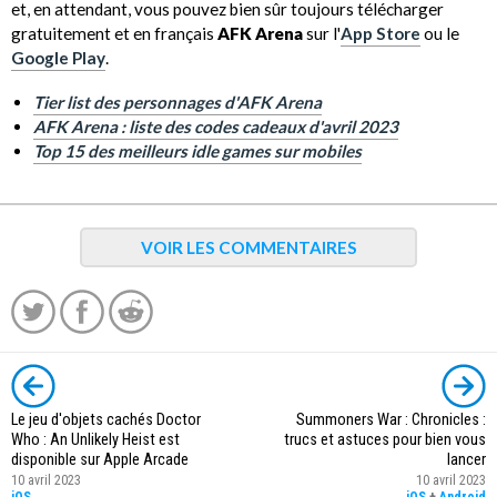
et, en attendant, vous pouvez bien sûr toujours télécharger
gratuitement et en français
AFK Arena
sur l'
App Store
ou le
Google Play
.
Tier list des personnages d'AFK Arena
AFK Arena : liste des codes cadeaux d'avril 2023
Top 15 des meilleurs idle games sur mobiles
VOIR LES COMMENTAIRES
Le jeu d'objets cachés Doctor
Summoners War : Chronicles :
Who : An Unlikely Heist est
trucs et astuces pour bien vous
disponible sur Apple Arcade
lancer
10 avril 2023
10 avril 2023