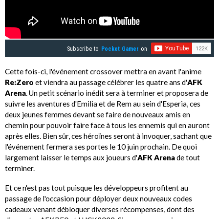
Subscribe to
Pocket Gamer
on
Cette fois-ci, l'événement crossover mettra en avant l'anime
Re:Zero
et viendra au passage célébrer les quatre ans d'
AFK
Arena
. Un petit scénario inédit sera à terminer et proposera de
suivre les aventures d'Emilia et de Rem au sein d'Esperia, ces
deux jeunes femmes devant se faire de nouveaux amis en
chemin pour pouvoir faire face à tous les ennemis qui en auront
après elles. Bien sûr, ces héroïnes seront à invoquer, sachant que
l'événement fermera ses portes le 10 juin prochain. De quoi
largement laisser le temps aux joueurs d'
AFK Arena
de tout
terminer.
Et ce n'est pas tout puisque les développeurs profitent au
passage de l'occasion pour déployer deux nouveaux codes
cadeaux venant débloquer diverses récompenses, dont des