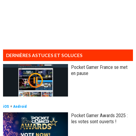
DERNIÈRES ASTUCES ET SOLUCES
Pocket Gamer France se met
en pause
iOS
+
Android
Pocket Gamer Awards 2025 :
les votes sont ouverts !