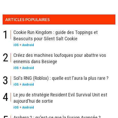
ARTICLES POPULAIRES
1
Cookie Run Kingdom : guide des Toppings et
Beascuits pour Silent Salt Cookie
iOS
+
Android
2
Créez des machines loufoques pour abattre vos
ennemis dans Besiege
iOS
+
Android
3
Sol's RNG (Roblox) : quelle est l'aura la plus rare ?
iOS
+
Android
4
Le jeu de stratégie Resident Evil Survival Unit est
aujourd'hui de sortie
iOS
+
Android
Archero 2 : qu'est-ce que la Fusion Avancée ?