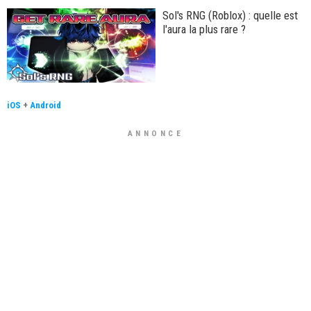
Sol's RNG (Roblox) : quelle est
l'aura la plus rare ?
iOS
+
Android
ANNONCE