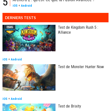
5
iOS
+
Android
DERNIERS TESTS
Test de Kingdom Rush 5 :
Alliance
iOS
+
Android
Test de Monster Hunter Now
iOS
+
Android
Test de Brixity