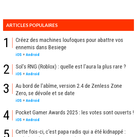
ARTICLES POPULAIRES
1
Créez des machines loufoques pour abattre vos
ennemis dans Besiege
iOS
+
Android
2
Sol's RNG (Roblox) : quelle est l'aura la plus rare ?
iOS
+
Android
3
Au bord de l'abîme, version 2.4 de Zenless Zone
Zero, se dévoile et se date
iOS
+
Android
4
Pocket Gamer Awards 2025 : les votes sont ouverts !
iOS
+
Android
5
Cette fois-ci, c'est papa radis qui a été kidnappé :