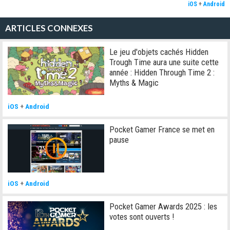
iOS
+
Android
ARTICLES CONNEXES
Le jeu d'objets cachés Hidden
Trough Time aura une suite cette
année : Hidden Through Time 2 :
Myths & Magic
iOS
+
Android
Pocket Gamer France se met en
pause
iOS
+
Android
Pocket Gamer Awards 2025 : les
votes sont ouverts !