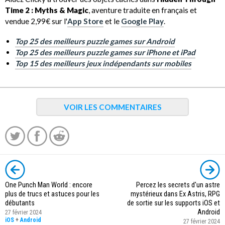
Time 2 : Myths & Magic
, aventure traduite en français et
vendue 2,99€ sur l'
App Store
et le
Google Play
.
Top 25 des meilleurs puzzle games sur Android
Top 25 des meilleurs puzzle games sur iPhone et iPad
Top 15 des meilleurs jeux indépendants sur mobiles
VOIR LES COMMENTAIRES
One Punch Man World : encore
Percez les secrets d'un astre
plus de trucs et astuces pour les
mystérieux dans Ex Astris, RPG
débutants
de sortie sur les supports iOS et
Android
27 février 2024
iOS
+
Android
27 février 2024