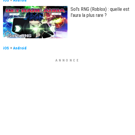
iOS
+
Android
Sol's RNG (Roblox) : quelle est
l'aura la plus rare ?
iOS
+
Android
ANNONCE