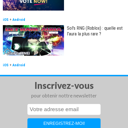
iOS
+
Android
Sol's RNG (Roblox) : quelle est
l'aura la plus rare ?
iOS
+
Android
Inscrivez-vous
pour obtenir nottre newsletter