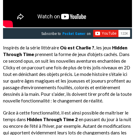
Subscribe to
Pocket Gamer
on
Inspirés de la série littéraire
Où est Charlie ?
, les jeux
Hidden
Through Time
prennent la forme de jeux d'objets cachés. Dans
ce second opus, on suit les nouvelles aventures enchantées de
Clicky et on parcourt une fois de plus de très jolis niveaux en 2D
tout en dénichant des objets précis. Le mode histoire s'étale ici
sur quatre âges magiques et les joueuses et joueurs profitent au
passage d'environnements fouillés, colorés et entièrement
dessinés à la main. Pour s'aider, ils doivent tirer profit de la toute
nouvelle fonctionnalité : le changement de réalité.
Grâce à cette fonctionnalité, il est ainsi possible de maîtriser le
temps dans
Hidden Through Time 2
en passant du jour à la nuit
ou encore de l'été à l'hiver, par exemple. Autant de modifications
qui apportent évidemment leurs lots de changements dans les