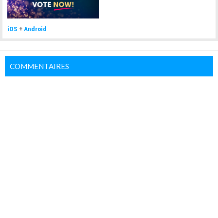
iOS
+
Android
COMMENTAIRES