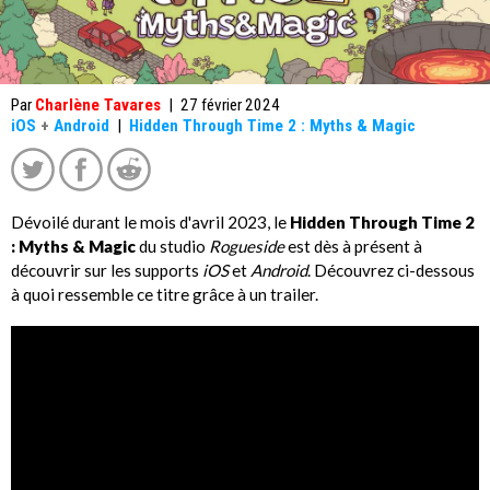
Par
Charlène Tavares
|
27 février 2024
iOS
+
Android
|
Hidden Through Time 2 : Myths & Magic
Dévoilé durant le mois d'avril 2023, le
Hidden Through Time 2
: Myths & Magic
du studio
Rogueside
est dès à présent à
découvrir sur les supports
iOS
et
Android
. Découvrez ci-dessous
à quoi ressemble ce titre grâce à un trailer.