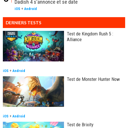
Dadish 4 s'annonce et se date
iOS
+
Android
DERNIERS TESTS
Test de Kingdom Rush 5 :
Alliance
iOS
+
Android
Test de Monster Hunter Now
iOS
+
Android
Test de Brixity