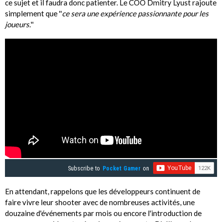
ce sujet et il faudra donc patienter. Le COO Dmitry Lyust rajoute
simplement que ''
ce sera une expérience passionnante pour les
joueurs.
''
Subscribe to
Pocket Gamer
on
En attendant, rappelons que les développeurs continuent de
faire vivre leur shooter avec de nombreuses activités, une
douzaine d'événements par mois ou encore l'introduction de