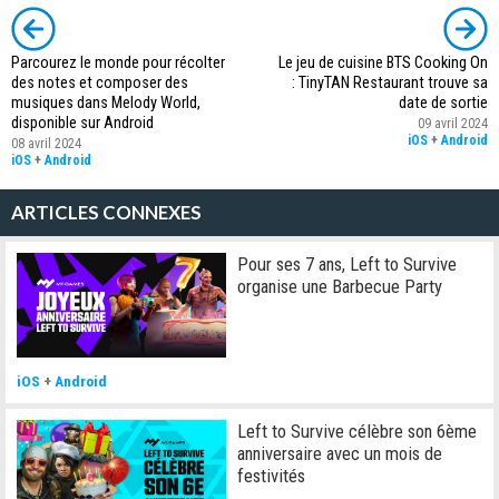
Parcourez le monde pour récolter
Le jeu de cuisine BTS Cooking On
des notes et composer des
: TinyTAN Restaurant trouve sa
musiques dans Melody World,
date de sortie
disponible sur Android
09 avril 2024
iOS
+
Android
08 avril 2024
iOS
+
Android
ARTICLES CONNEXES
Pour ses 7 ans, Left to Survive
organise une Barbecue Party
iOS
+
Android
Left to Survive célèbre son 6ème
anniversaire avec un mois de
festivités