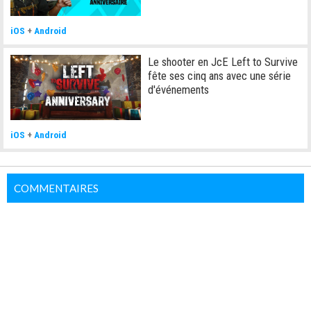
iOS
+
Android
Le shooter en JcE Left to Survive
fête ses cinq ans avec une série
d'événements
iOS
+
Android
COMMENTAIRES