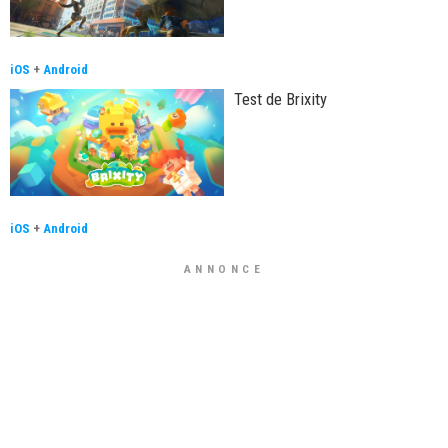
iOS
+
Android
Test de Brixity
iOS
+
Android
ANNONCE