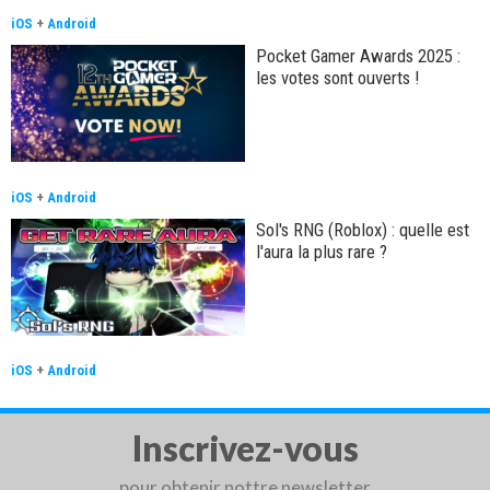
iOS
+
Android
Pocket Gamer Awards 2025 :
les votes sont ouverts !
iOS
+
Android
Sol's RNG (Roblox) : quelle est
l'aura la plus rare ?
iOS
+
Android
Inscrivez-vous
pour obtenir nottre newsletter