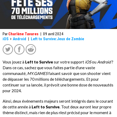
Par
Charlène Tavares
|
09 avril 2024
iOS
+
Android
|
Left to Survive:Jeux de Zombie
Vous jouez à
Left to Survive
sur votre support
iOS
ou
Android
?
Dans ce cas, sachez que vous faites partie d'une vaste
communauté,
MY.GAMES
faisant savoir que son shooter vient
de dépasser les 70 millions de téléchargements. Et pour
continuer sur sa lancée, il prévoit une bonne dose de nouveautés
pour 2024.
Ainsi, deux événements majeurs seront intégrés dans le courant
de cette année à
Left to Survive
. Tout deux auront leur propre
thème distinct, mais rien de plus n'est précisé pour le moment à