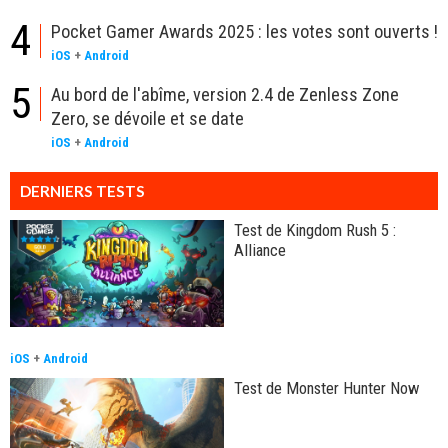
4
Pocket Gamer Awards 2025 : les votes sont ouverts !
iOS
+
Android
5
Au bord de l'abîme, version 2.4 de Zenless Zone
Zero, se dévoile et se date
iOS
+
Android
DERNIERS TESTS
Test de Kingdom Rush 5 :
Alliance
iOS
+
Android
Test de Monster Hunter Now