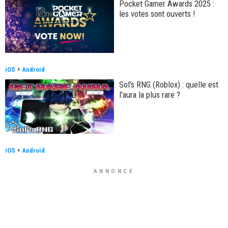
Pocket Gamer Awards 2025 :
les votes sont ouverts !
iOS
+
Android
Sol's RNG (Roblox) : quelle est
l'aura la plus rare ?
iOS
+
Android
ANNONCE