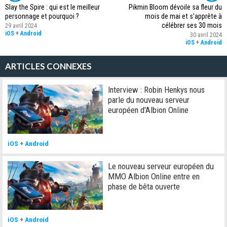
Slay the Spire : qui est le meilleur
Pikmin Bloom dévoile sa fleur du
personnage et pourquoi ?
mois de mai et s'apprête à
célébrer ses 30 mois
29 avril 2024
iOS
+
Android
30 avril 2024
iOS
+
Android
ARTICLES CONNEXES
Interview : Robin Henkys nous
parle du nouveau serveur
européen d'Albion Online
iOS
+
Android
Le nouveau serveur européen du
MMO Albion Online entre en
phase de bêta ouverte
iOS
+
Android