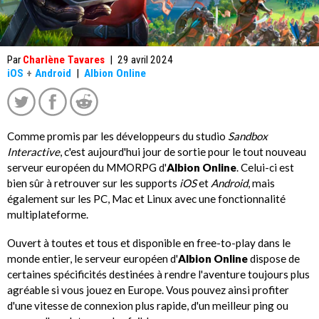
Par
Charlène Tavares
|
29 avril 2024
iOS
+
Android
|
Albion Online
Comme promis par les développeurs du studio
Sandbox
Interactive
, c'est aujourd'hui jour de sortie pour le tout nouveau
serveur européen du MMORPG d'
Albion Online
. Celui-ci est
bien sûr à retrouver sur les supports
iOS
et
Android
, mais
également sur les PC, Mac et Linux avec une fonctionnalité
multiplateforme.
Ouvert à toutes et tous et disponible en free-to-play dans le
monde entier, le serveur européen d'
Albion Online
dispose de
certaines spécificités destinées à rendre l'aventure toujours plus
agréable si vous jouez en Europe. Vous pouvez ainsi profiter
d'une vitesse de connexion plus rapide, d'un meilleur ping ou