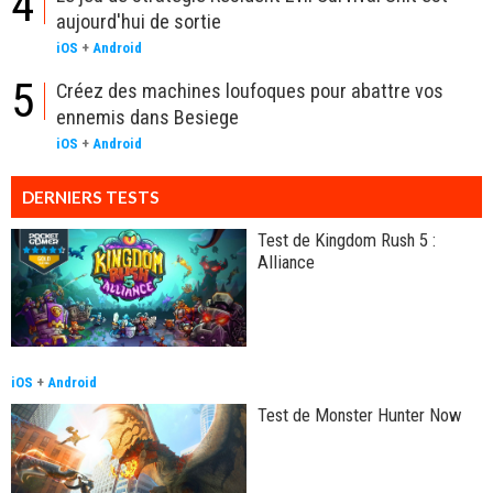
4
aujourd'hui de sortie
iOS
+
Android
5
Créez des machines loufoques pour abattre vos
ennemis dans Besiege
iOS
+
Android
DERNIERS TESTS
Test de Kingdom Rush 5 :
Alliance
iOS
+
Android
Test de Monster Hunter Now