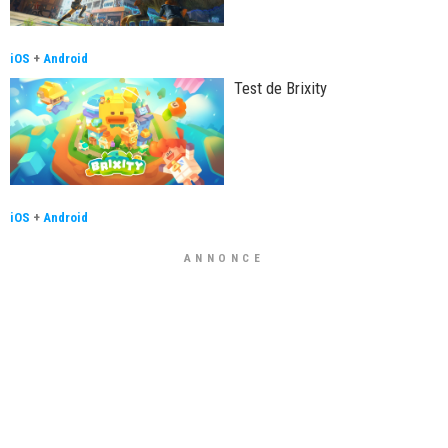
iOS
+
Android
Test de Brixity
iOS
+
Android
ANNONCE