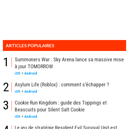
ARTICLES POPULAIRES
1
Summoners War : Sky Arena lance sa massive mise
à jour TOMORROW
iOS
+
Android
2
Asylum Life (Roblox) : comment s'échapper ?
iOS
+
Android
3
Cookie Run Kingdom : guide des Toppings et
Beascuits pour Silent Salt Cookie
iOS
+
Android
Le jeu de stratégie Resident Evil Survival Unit est