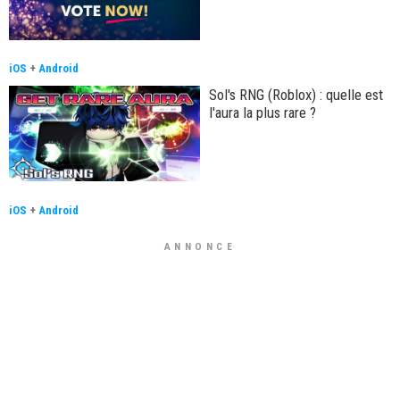
iOS
+
Android
Sol's RNG (Roblox) : quelle est
l'aura la plus rare ?
iOS
+
Android
ANNONCE