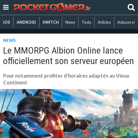
iOS
ANDROID
SWITCH
News
Tests
Articles
Astuces et 
NEWS
Le MMORPG Albion Online lance
officiellement son serveur européen
Pour notamment profiter d'horaires adaptés au Vieux
Continent