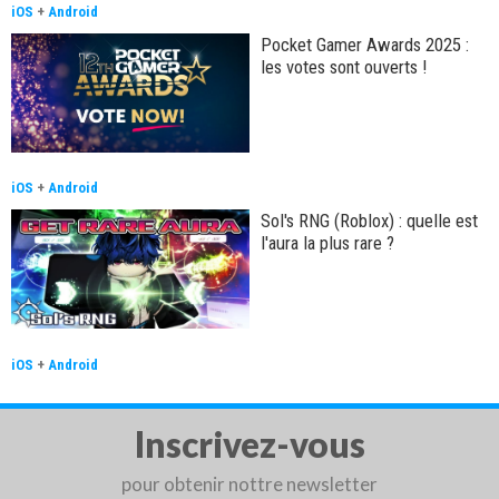
iOS
+
Android
Pocket Gamer Awards 2025 :
les votes sont ouverts !
iOS
+
Android
Sol's RNG (Roblox) : quelle est
l'aura la plus rare ?
iOS
+
Android
Inscrivez-vous
pour obtenir nottre newsletter