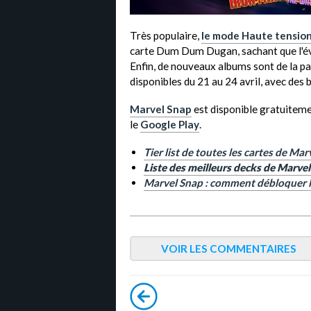
Très populaire,
le mode Haute tensio
carte Dum Dum Dugan, sachant que l'év
Enfin, de nouveaux albums sont de la p
disponibles du 21 au 24 avril, avec des b
Marvel Snap
est disponible gratuitemen
le
Google Play
.
Tier list de toutes les cartes de Ma
Liste des meilleurs decks de Marve
Marvel Snap : comment débloquer le
VOIR LES COMMENTAIRES