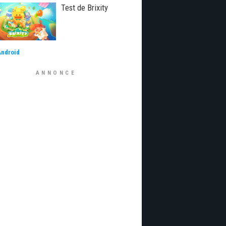
Test de Brixity
Android
ANNONCE