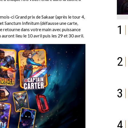
ois-ci Grand prix de Sakaar (après le tour 4,
et Sanctum Infinitum (défausse une carte,
1
le retourne dans votre main avec puissance
auront lieu le 10 avril puis les 29 et 30 avril.
2
3
4