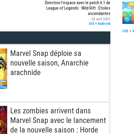
Direction l'espace avec le patch 6.1 de
League of Legends : Wild Rift : Étoiles
ascendantes
03 avril 2025
iOS
+
Android
iOS
+
Marvel Snap déploie sa
nouvelle saison, Anarchie
arachnide
Les zombies arrivent dans
Marvel Snap avec le lancement
de la nouvelle saison : Horde