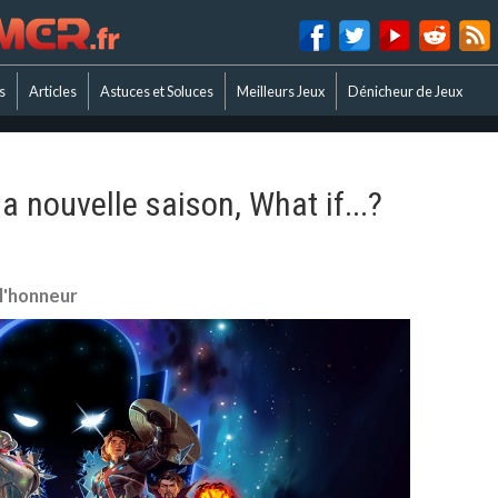
s
Articles
Astuces et Soluces
Meilleurs Jeux
Dénicheur de Jeux
 nouvelle saison, What if...?
 l'honneur