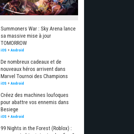
Summoners War : Sky Arena lance
sa massive mise à jour
TOMORROW
iOS
+
Android
De nombreux cadeaux et de
nouveaux héros arrivent dans
Marvel Tournoi des Champions
iOS
+
Android
Créez des machines loufoques
pour abattre vos ennemis dans
Besiege
iOS
+
Android
99 Nights in the Forest (Roblox) :