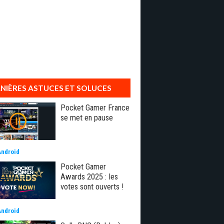
NIÈRES ASTUCES ET SOLUCES
Pocket Gamer France
se met en pause
Android
Pocket Gamer
Awards 2025 : les
votes sont ouverts !
Android