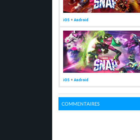
iOS
+
Android
iOS
+
Android
COMMENTAIRES