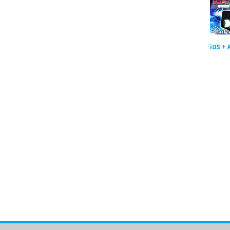
iOS
+