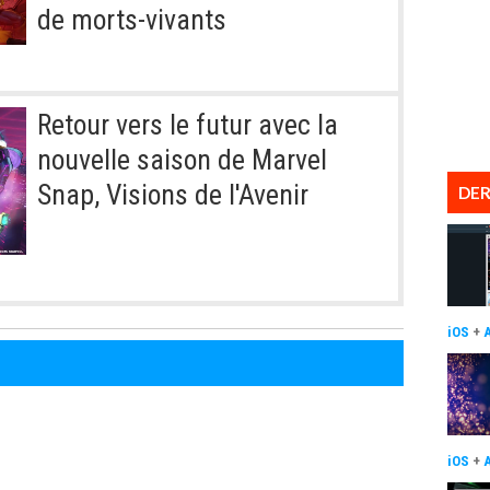
de morts-vivants
Retour vers le futur avec la
nouvelle saison de Marvel
Snap, Visions de l'Avenir
DER
iOS
+
iOS
+