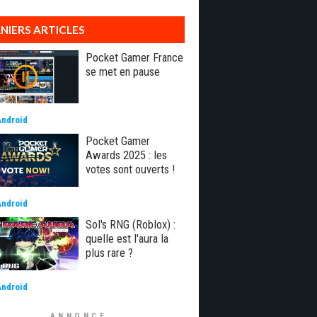
NIERS ARTICLES
Pocket Gamer France
se met en pause
Android
Pocket Gamer
Awards 2025 : les
votes sont ouverts !
Android
Sol's RNG (Roblox) :
quelle est l'aura la
plus rare ?
Android
ANNONCE