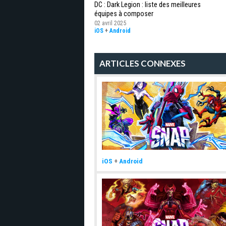
DC : Dark Legion : liste des meilleures
équipes à composer
02 avril 2025
iOS
+
Android
ARTICLES CONNEXES
iOS
+
Android