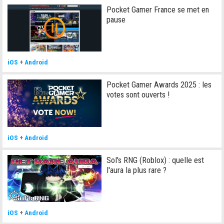
Pocket Gamer France se met en
pause
iOS
+
Android
Pocket Gamer Awards 2025 : les
votes sont ouverts !
iOS
+
Android
Sol's RNG (Roblox) : quelle est
l'aura la plus rare ?
iOS
+
Android