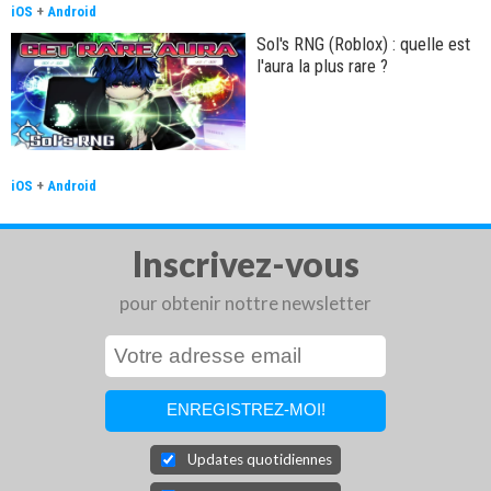
iOS
+
Android
Sol's RNG (Roblox) : quelle est
l'aura la plus rare ?
iOS
+
Android
Inscrivez-vous
pour obtenir nottre newsletter
Updates quotidiennes