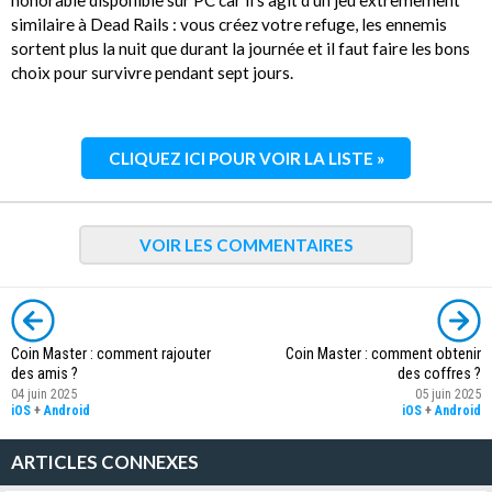
honorable disponible sur PC car il s'agit d'un jeu extrêmement
similaire à Dead Rails : vous créez votre refuge, les ennemis
sortent plus la nuit que durant la journée et il faut faire les bons
choix pour survivre pendant sept jours.
CLIQUEZ ICI POUR VOIR LA LISTE »
VOIR LES COMMENTAIRES
Coin Master : comment rajouter
Coin Master : comment obtenir
des amis ?
des coffres ?
04 juin 2025
05 juin 2025
iOS
+
Android
iOS
+
Android
ARTICLES CONNEXES