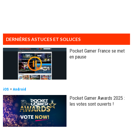
DERNIÈRES ASTUCES ET SOLUCES
Pocket Gamer France se met
en pause
iOS
+
Android
Pocket Gamer Awards 2025 :
les votes sont ouverts !