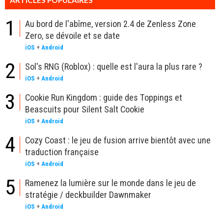
ARTICLES POPULAIRES
1
Au bord de l'abîme, version 2.4 de Zenless Zone
Zero, se dévoile et se date
iOS
+
Android
2
Sol's RNG (Roblox) : quelle est l'aura la plus rare ?
iOS
+
Android
3
Cookie Run Kingdom : guide des Toppings et
Beascuits pour Silent Salt Cookie
iOS
+
Android
4
Cozy Coast : le jeu de fusion arrive bientôt avec une
traduction française
iOS
+
Android
5
Ramenez la lumière sur le monde dans le jeu de
stratégie / deckbuilder Dawnmaker
iOS
+
Android