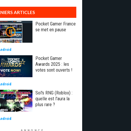
NIERS ARTICLES
Pocket Gamer France
se met en pause
Android
Pocket Gamer
Awards 2025 : les
votes sont ouverts !
Android
Sol's RNG (Roblox) :
quelle est l'aura la
plus rare ?
Android
ANNONCE