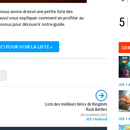
, nous avons dressé une petite liste des
5
s aussi vous expliquer comment en profiter au
dessous pour découvrir notre guide.
CI POUR VOIR LA LISTE »
DER
iOS
+
Liste des meilleurs héros de Kingdom
Rush Battles
04 novembre 2025
iOS
+
iOS
+
Android