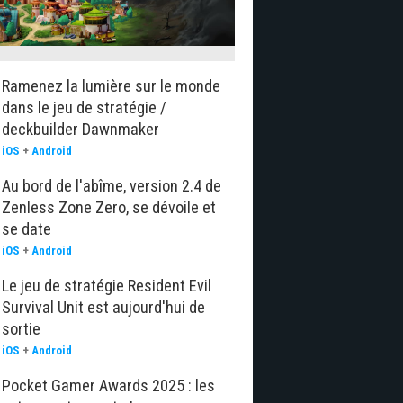
Ramenez la lumière sur le monde
dans le jeu de stratégie /
deckbuilder Dawnmaker
iOS
+
Android
Au bord de l'abîme, version 2.4 de
Zenless Zone Zero, se dévoile et
se date
iOS
+
Android
Le jeu de stratégie Resident Evil
Survival Unit est aujourd'hui de
sortie
iOS
+
Android
Pocket Gamer Awards 2025 : les