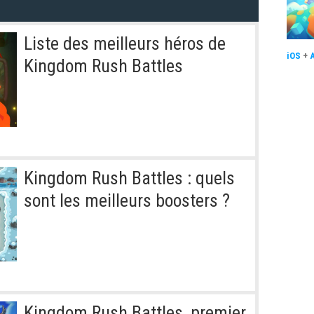
Liste des meilleurs héros de
iOS
+
Kingdom Rush Battles
Kingdom Rush Battles : quels
sont les meilleurs boosters ?
Kingdom Rush Battles, premier