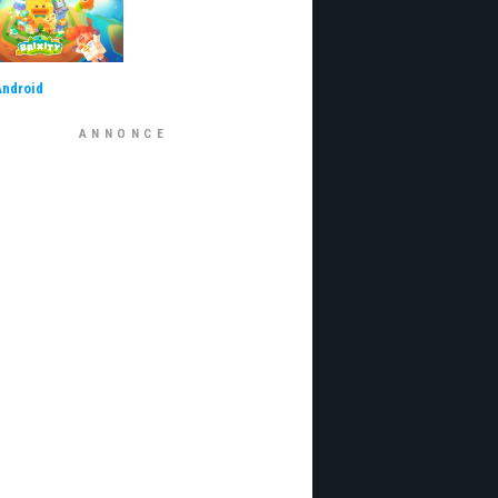
Android
ANNONCE