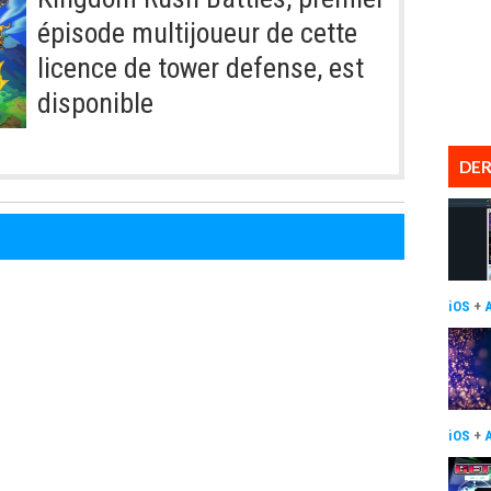
épisode multijoueur de cette
licence de tower defense, est
disponible
DER
iOS
+
iOS
+