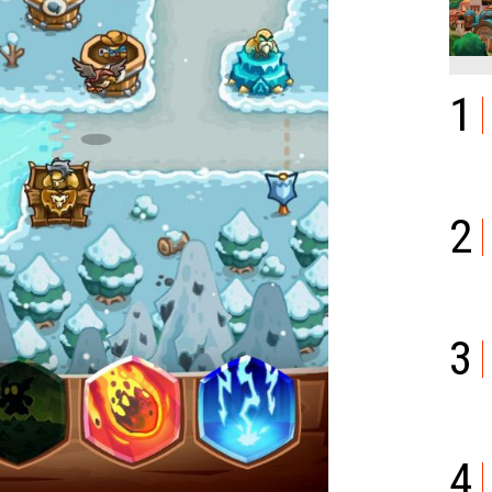
1
2
3
4