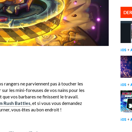
DER
iOS
+
s rangers ne parviennent pas à toucher les
iOS
+
sur les mini-foreuses de vos nains pour les
ue vos barbares ne finissent le travail.
m Rush Battles
, et si vous vous demandez
urner, vous êtes au bon endroit !
iOS
+