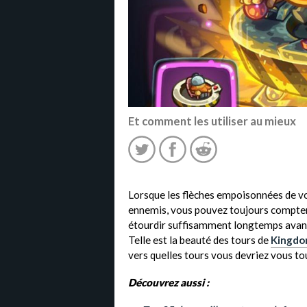
Et comment les utiliser au mieux
Lorsque les flèches empoisonnées de vo
ennemis, vous pouvez toujours compter 
étourdir suffisamment longtemps avant q
Telle est la beauté des tours de
Kingdo
vers quelles tours vous devriez vous to
Découvrez aussi :