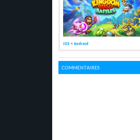
iOS
+
Android
COMMENTAIRES