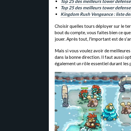
Top 25 des meilleurs tower defense
Top 25 des meilleurs tower defense
Kingdom Rush Vengeance : liste des
Choisir quelles tours déployer sur le te
bout du compte, vous faites bien ce qu
jouer. Après tout, l'important est de s'
Mais si vous voulez avoir de meilleures 
dans la bonne direction. Il faut aussi op
également un rôle essentiel durant les p