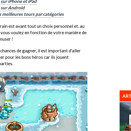
 sur iPhone et iPad
 sur Android
 meilleures tours par catégories
rrain est avant tout un choix personnel et, au
e vous voulez en fonction de votre manière de
amuser !
chances de gagner, il est important d'aller
ter pour les bons héros car ils jouent
arties.
ART