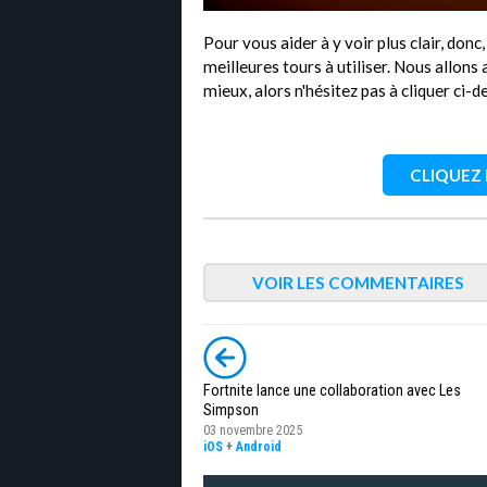
Pour vous aider à y voir plus clair, donc
meilleures tours à utiliser. Nous allon
mieux, alors n'hésitez pas à cliquer ci-
CLIQUEZ I
VOIR LES COMMENTAIRES
Fortnite lance une collaboration avec Les
Simpson
03 novembre 2025
iOS
+
Android