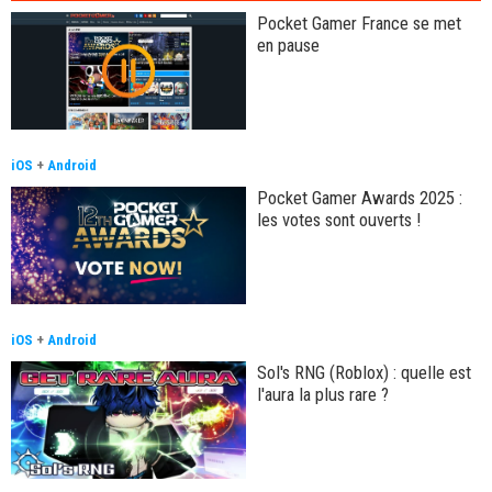
Pocket Gamer France se met
en pause
iOS
+
Android
Pocket Gamer Awards 2025 :
les votes sont ouverts !
iOS
+
Android
Sol's RNG (Roblox) : quelle est
l'aura la plus rare ?