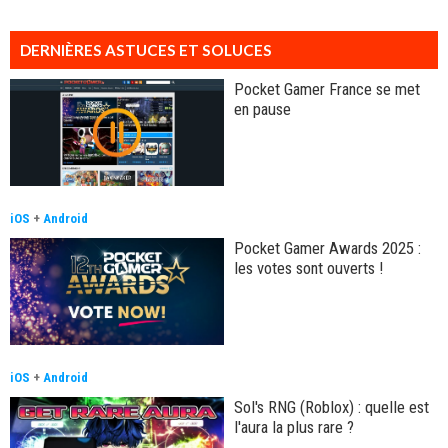
DERNIÈRES ASTUCES ET SOLUCES
Pocket Gamer France se met
en pause
iOS
+
Android
Pocket Gamer Awards 2025 :
les votes sont ouverts !
iOS
+
Android
Sol's RNG (Roblox) : quelle est
l'aura la plus rare ?