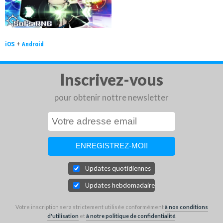
iOS
+
Android
Inscrivez-vous
pour obtenir nottre newsletter
Updates quotidiennes
Updates hebdomadaires
Votre inscription sera strictement utilisée conformément
à nos conditions
d'utilisation
et
à notre politique de confidentialité
.