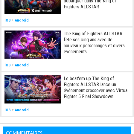
débarquer dans The King of
Fighters ALLSTAR
iOS
+
Android
The King of Fighters ALLSTAR
fête ses cinq ans avec de
nouveaux personnages et divers
événements
iOS
+
Android
Le beat'em up The King of
Fighters ALLSTAR lance un
événement crossover avec Virtua
Fighter 5 Final Showdown
iOS
+
Android
COMMENTAIRES