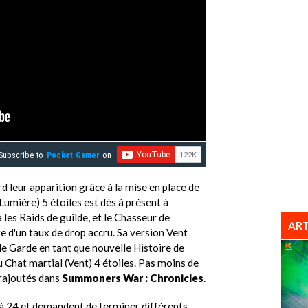
Subscribe to
Pocket Gamer
on
 leur apparition grâce à la mise en place de
Lumière) 5 étoiles est dès à présent à
les Raids de guilde, et le Chasseur de
ART
te d'un taux de drop accru. Sa version Vent
 de Garde en tant que nouvelle Histoire de
u Chat martial (Vent) 4 étoiles. Pas moins de
 rajoutés dans
Summoners War : Chronicles
.
'à 24 et demandent de terminer différents