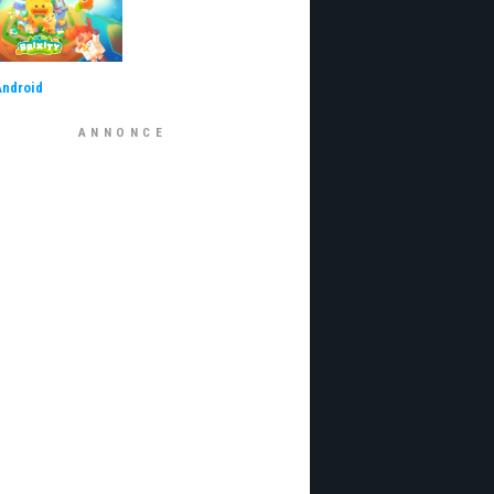
Android
ANNONCE