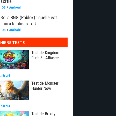
sortie
iOS
+
Android
Sol's RNG (Roblox) : quelle est
l'aura la plus rare ?
iOS
+
Android
NIERS TESTS
Test de Kingdom
Rush 5 : Alliance
Android
Test de Monster
Hunter Now
Android
Test de Brixity