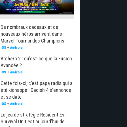
De nombreux cadeaux et de
nouveaux héros arrivent dans
Marvel Tournoi des Champions
iOS
+
Android
Archero 2 : qu'est-ce que la Fusion
Avancée ?
iOS
+
Android
Cette fois-ci, c'est papa radis qui a
été kidnappé : Dadish 4 s'annonce
et se date
iOS
+
Android
Le jeu de stratégie Resident Evil
Survival Unit est aujourd'hui de