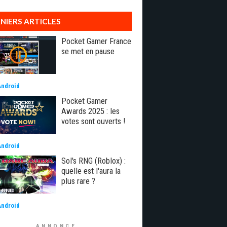
NIERS ARTICLES
Pocket Gamer France
se met en pause
Android
Pocket Gamer
Awards 2025 : les
votes sont ouverts !
Android
Sol's RNG (Roblox) :
quelle est l'aura la
plus rare ?
Android
ANNONCE