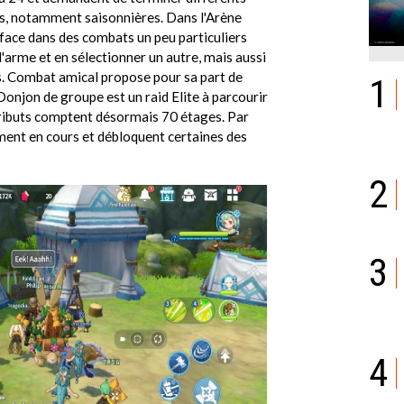
, notamment saisonnières. Dans l'Arène
 face dans des combats un peu particuliers
d'arme et en sélectionner un autre, mais aussi
es. Combat amical propose pour sa part de
1
Donjon de groupe est un raid Elite à parcourir
attributs comptent désormais 70 étages. Par
ment en cours et débloquent certaines des
2
3
4