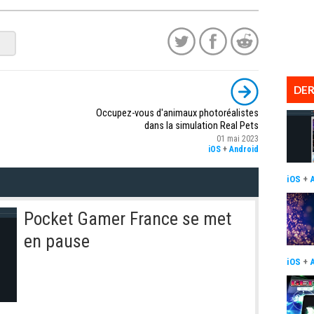
DER
Occupez-vous d'animaux photoréalistes
dans la simulation Real Pets
01 mai 2023
iOS
+
Android
iOS
+
Pocket Gamer France se met
en pause
iOS
+