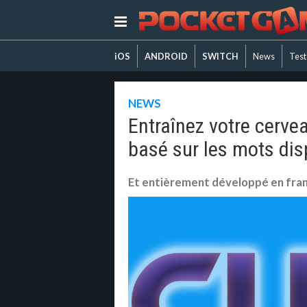
iOS
ANDROID
SWITCH
News
Test
NEWS
Entraînez votre cerv
basé sur les mots dis
Et entièrement développé en fran