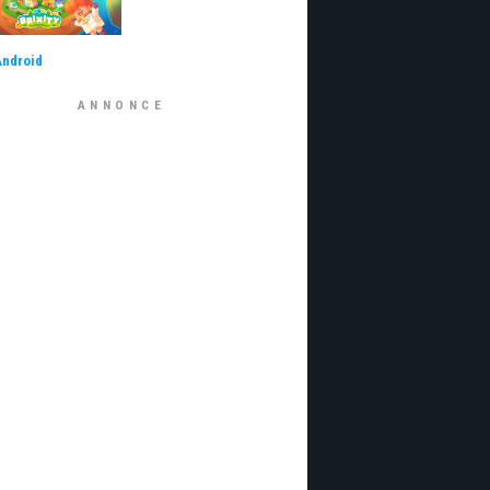
Android
ANNONCE