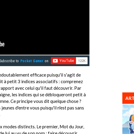
Subscribe to
Pocket Gamer
on
doutablement efficace puisqu'il s'agit de
t à petit 3 indices associatifs : comprenez
apport avec celui qu'il faut découvrir. Par
igne, les indices qui se débloqueront petit à
ART
omne. Ce principe vous dit quelque chose ?
 jeunes d'entre vous puisqu'il n'est pas sans
.
modes distincts. Le premier, Mot du Jour,
e lui au vu de son nom : faire découvrir