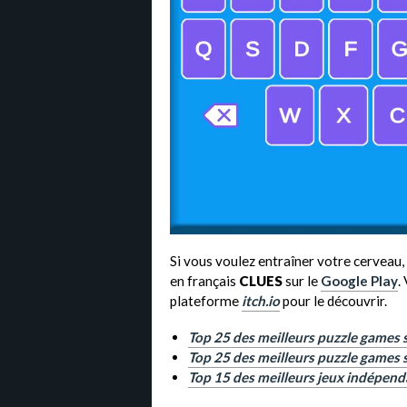
Si vous voulez entraîner votre cerveau,
en français
CLUES
sur le
Google Play
.
plateforme
itch.io
pour le découvrir.
Top 25 des meilleurs puzzle games 
Top 25 des meilleurs puzzle games 
Top 15 des meilleurs jeux indépend