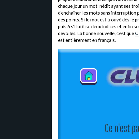
chaque jour un mot inédit ayant ses troi
d'enchaîner les mots sans interruption
des points. Si le mot est trouvé dès le 
puis 6 s'il utilise deux indices et enfin
dévoilés. La bonne nouvelle, c'est que
C
est entièrement en français.