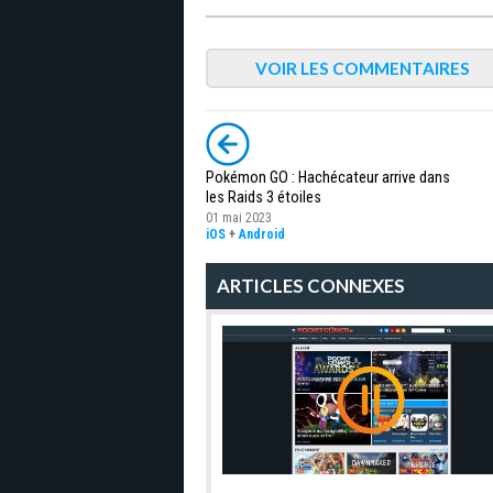
VOIR LES COMMENTAIRES
Pokémon GO : Hachécateur arrive dans
les Raids 3 étoiles
01 mai 2023
iOS
+
Android
ARTICLES CONNEXES