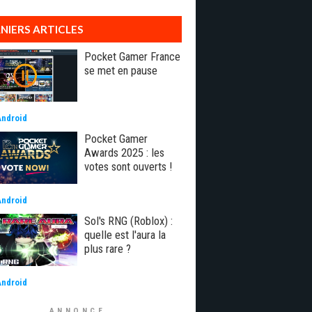
NIERS ARTICLES
Pocket Gamer France
se met en pause
Android
Pocket Gamer
Awards 2025 : les
votes sont ouverts !
Android
Sol's RNG (Roblox) :
quelle est l'aura la
plus rare ?
Android
ANNONCE