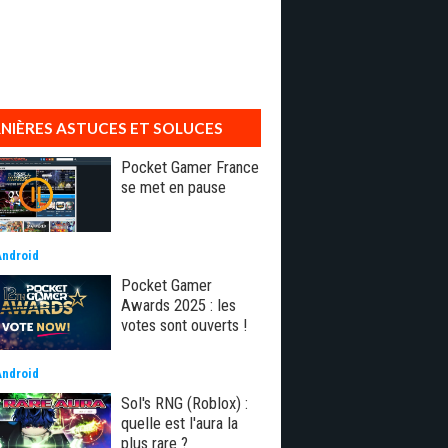
NIÈRES ASTUCES ET SOLUCES
Pocket Gamer France
se met en pause
Android
Pocket Gamer
Awards 2025 : les
votes sont ouverts !
Android
Sol's RNG (Roblox) :
quelle est l'aura la
plus rare ?