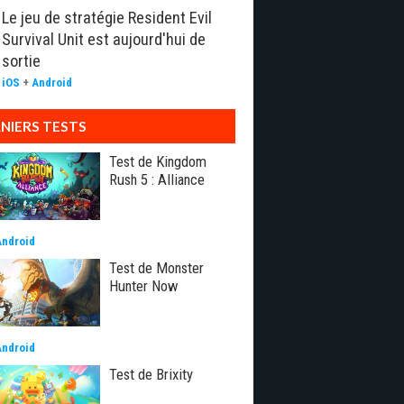
Le jeu de stratégie Resident Evil
Survival Unit est aujourd'hui de
sortie
iOS
+
Android
NIERS TESTS
Test de Kingdom
Rush 5 : Alliance
Android
Test de Monster
Hunter Now
Android
Test de Brixity