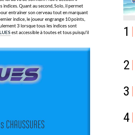
s indices. Quant au second, Solo, il permet
 pour entraîner son cerveau tout en marquant
premier indice, le joueur engrange 10 points,
 seulement 3 lorsque tous les indices sont
1
LUES
est accessible à toutes et tous puisqu'il
2
3
4