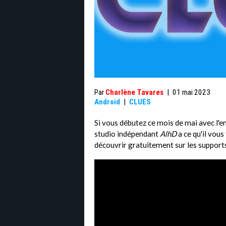
Par
Charlène Tavares
|
01 mai 2023
Android
|
CLUES
Si vous débutez ce mois de mai avec l'en
studio indépendant
AlhD
a ce qu'il vous
découvrir gratuitement sur les suppor