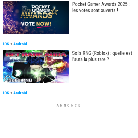
Pocket Gamer Awards 2025 :
les votes sont ouverts !
iOS
+
Android
Sol's RNG (Roblox) : quelle est
l'aura la plus rare ?
iOS
+
Android
ANNONCE