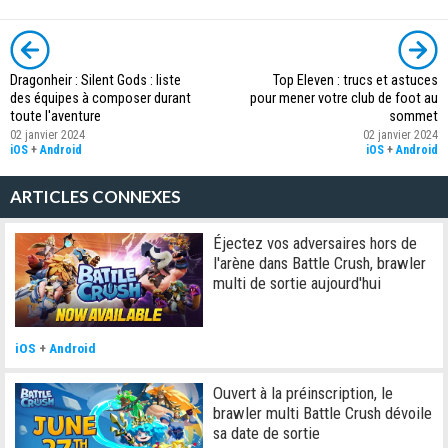
Dragonheir : Silent Gods : liste
Top Eleven : trucs et astuces
des équipes à composer durant
pour mener votre club de foot au
toute l'aventure
sommet
02 janvier 2024
02 janvier 2024
iOS
+
Android
iOS
+
Android
ARTICLES CONNEXES
Éjectez vos adversaires hors de
l'arène dans Battle Crush, brawler
multi de sortie aujourd'hui
iOS
+
Android
Ouvert à la préinscription, le
brawler multi Battle Crush dévoile
sa date de sortie