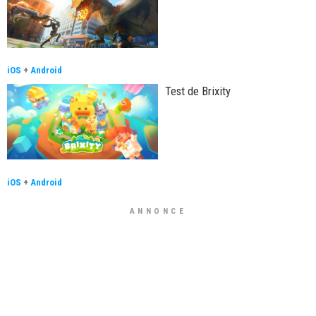
iOS
+
Android
Test de Brixity
iOS
+
Android
ANNONCE