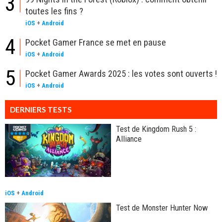
3
toutes les fins ?
iOS
+
Android
4
Pocket Gamer France se met en pause
iOS
+
Android
5
Pocket Gamer Awards 2025 : les votes sont ouverts !
iOS
+
Android
DERNIERS TESTS
Test de Kingdom Rush 5 :
Alliance
iOS
+
Android
Test de Monster Hunter Now