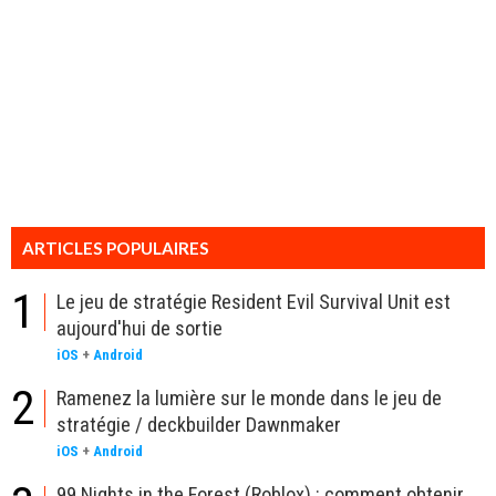
ARTICLES POPULAIRES
1
Le jeu de stratégie Resident Evil Survival Unit est
aujourd'hui de sortie
iOS
+
Android
2
Ramenez la lumière sur le monde dans le jeu de
stratégie / deckbuilder Dawnmaker
iOS
+
Android
99 Nights in the Forest (Roblox) : comment obtenir